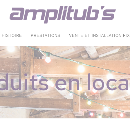
HISTOIRE
PRESTATIONS
VENTE ET INSTALLATION FI
duits en loca