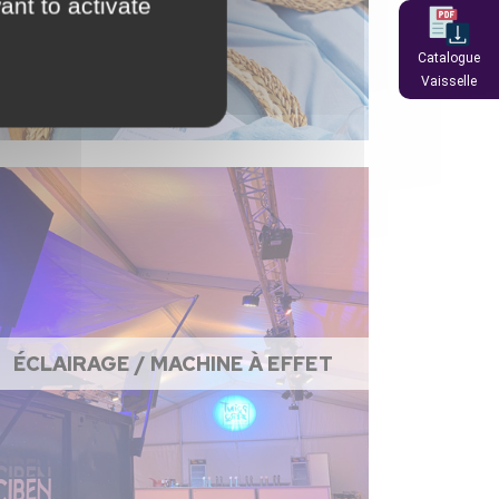
ant to activate
Catalogue
Vaisselle
ÉCLAIRAGE / MACHINE À EFFET