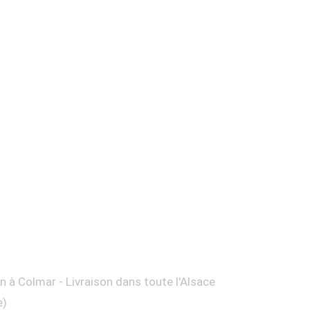
on à Colmar - Livraison dans toute l'Alsace
e)