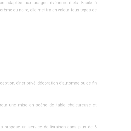
nce adaptée aux usages événementiels. Facile à
, crème ou noire, elle mettra en valeur tous types de
éception, dîner privé, décoration d’automne ou de fin
pour une mise en scène de table chaleureuse et
us propose un service de livraison dans plus de 6