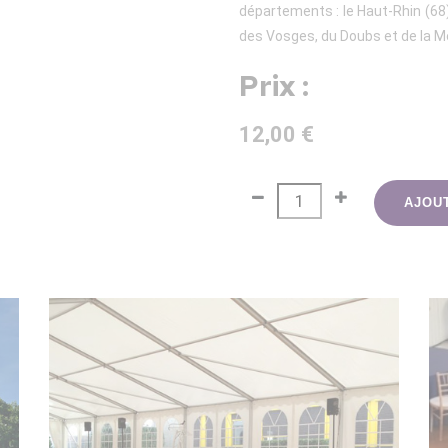
départements : le Haut-Rhin (68), 
des Vosges, du Doubs et de la M
Prix :
12,00 €
AJOU