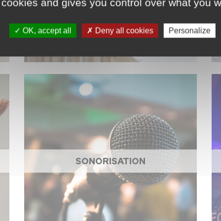
 cookies and gives you control over what you w
OK, accept all
Deny all cookies
Personalize
SONORISATION