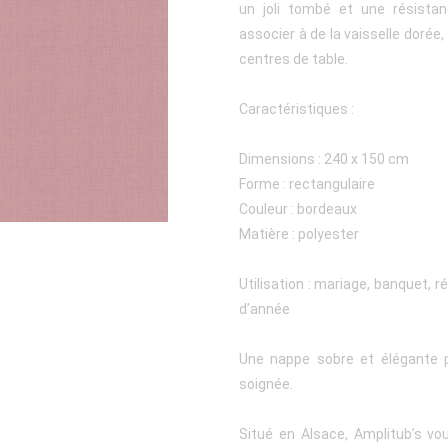
un joli tombé et une résista
associer à de la vaisselle dorée
centres de table.
Caractéristiques :
Dimensions : 240 x 150 cm
Forme : rectangulaire
Couleur : bordeaux
Matière : polyester
Utilisation : mariage, banquet, r
d’année
Une nappe sobre et élégante 
soignée.
Situé en Alsace, Amplitub’s vo