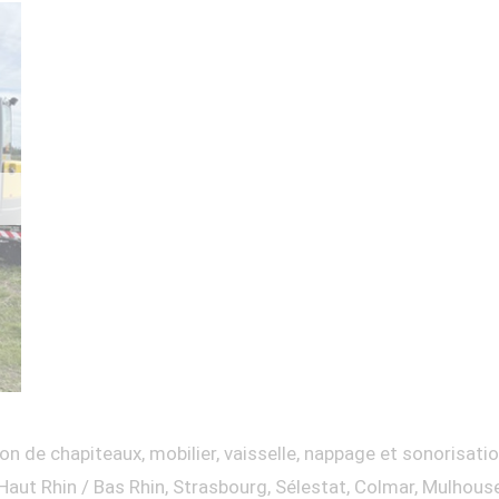
on de chapiteaux, mobilier, vaisselle, nappage et sonorisati
Haut Rhin / Bas Rhin, Strasbourg, Sélestat, Colmar, Mulhous