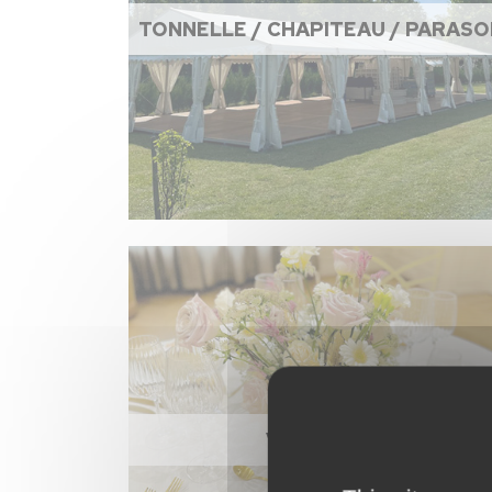
TONNELLE / CHAPITEAU / PARASO
VAISSELLE