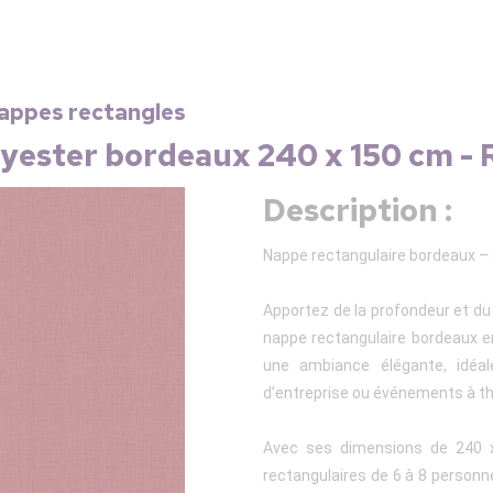
Nappes rectangles
lyester bordeaux 240 x 150 cm -
Description :
Nappe rectangulaire bordeaux – 
Apportez de la profondeur et du
nappe rectangulaire bordeaux en
une ambiance élégante, idéale
d’entreprise ou événements à t
Avec ses dimensions de 240 x
rectangulaires de 6 à 8 personn