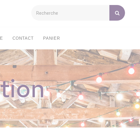
XE
CONTACT
PANIER
tion