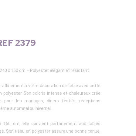
 REF 2379
240 x 150 cm – Polyester élégant et résistant
 raffinement à votre décoration de table avec cette
 polyester. Son coloris intense et chaleureux crée
 pour les mariages, dîners festifs, réceptions
hème automnal ou hivernal.
 150 cm, elle convient parfaitement aux tables
es. Son tissu en polyester assure une bonne tenue,