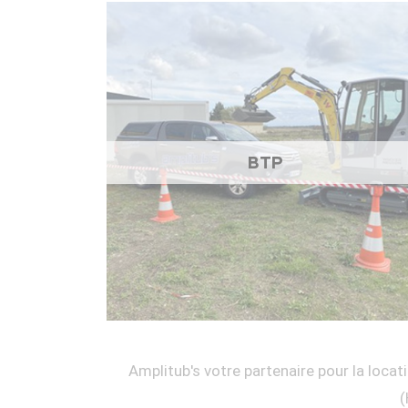
BTP
Amplitub's votre partenaire pour la locati
(