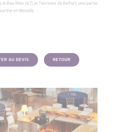
le Bas-Rhin (67), le Territoire de Belfort, une partie
eurthe-et-Moselle.
TER AU DEVIS
RETOUR