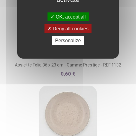
OK, accept all
Deny all cookies
Personalize
Assiette Folia 36 x 23 cm - Gamme Prestige - REF 1132
0,60 €