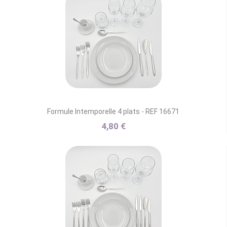
Formule Intemporelle 4 plats - REF 16671
4,80 €