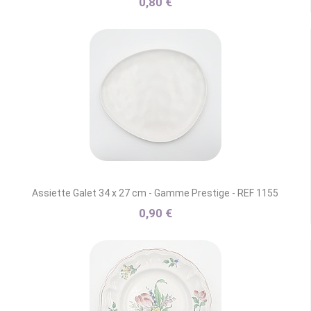
0,80 €
Assiette Galet 34 x 27 cm - Gamme Prestige - REF 1155
0,90 €