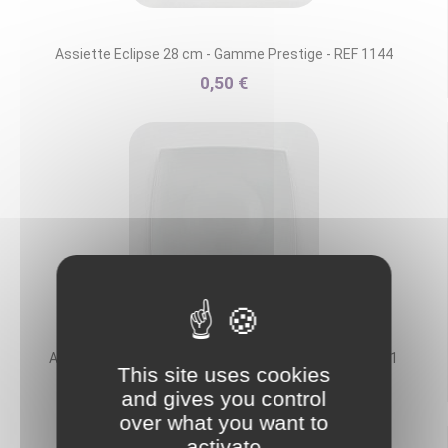
Assiette Eclipse 28 cm - Gamme Prestige - REF 1144
0,50 €
Assiette Gourmet 26 cm - Gamme Prestige - REF 1141
This site uses cookies
0,50 €
and gives you control
over what you want to
activate