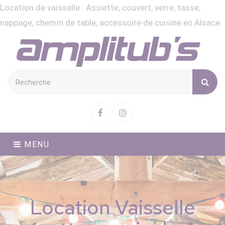
Location de vaisselle : Assiette, couvert, verre, tasse,
Cookies management panel
nappage, chemin de table, accessoire de cuisine en Alsace
Facebook
Instagram
MENU
Location Vaisselle