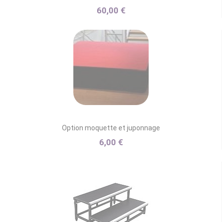
60,00 €
Option moquette et juponnage
6,00 €