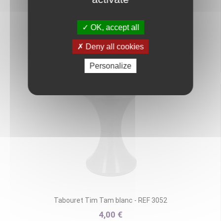
OK, accept all
Deny all cookies
Tabouret Tim Tam - REF 3679
4,00 €
Personalize
Tabouret Tim Tam blanc - REF 3052
4,00 €