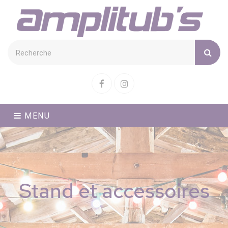
Cookies management panel
Facebook
Instagram
MENU
Stand et accessoires