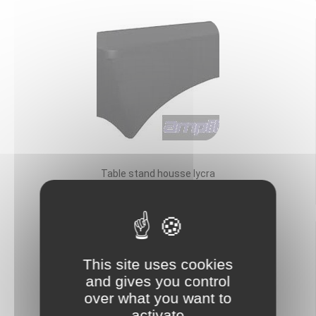
Table stand housse lycra
24,00 €
This site uses cookies
and gives you control
over what you want to
activate