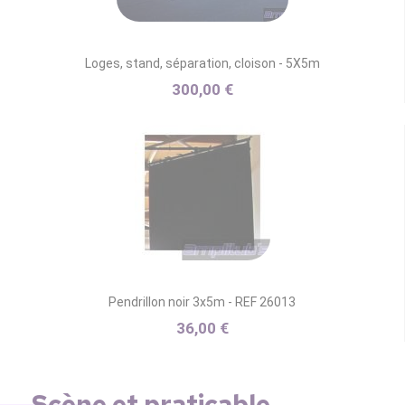
Loges, stand, séparation, cloison - 5X5m
300,00 €
Pendrillon noir 3x5m - REF 26013
36,00 €
Scène et praticable