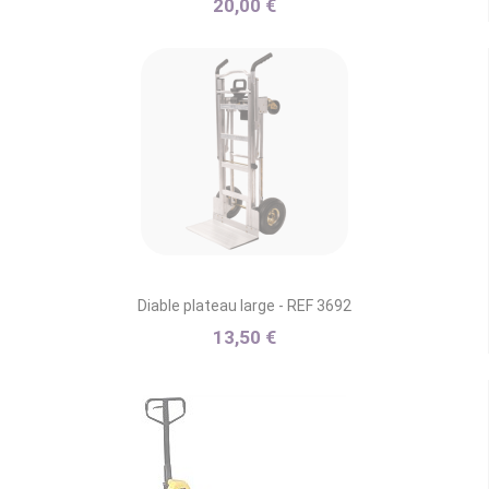
20,00 €
Diable plateau large - REF 3692
13,50 €