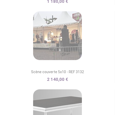
1 180,00 €
Scène couverte 5x10 - REF 3132
2 140,00 €