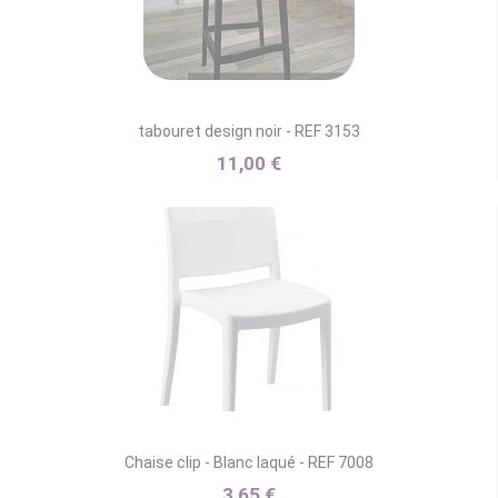
tabouret design noir - REF 3153
11,00 €
Chaise clip - Blanc laqué - REF 7008
3,65 €