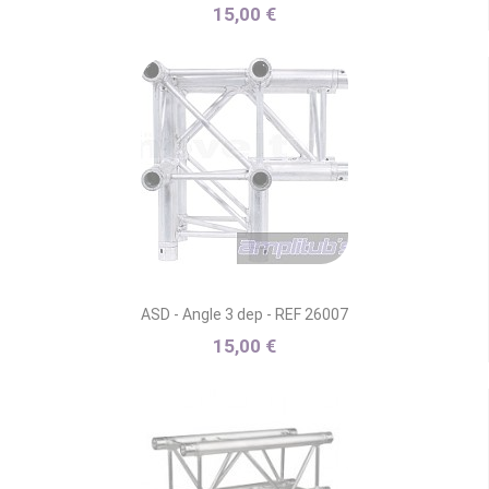
15,00 €
ASD - Angle 3 dep - REF 26007
15,00 €