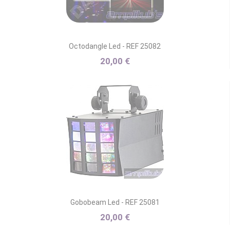
Octodangle Led - REF 25082
20,00 €
Gobobeam Led - REF 25081
20,00 €