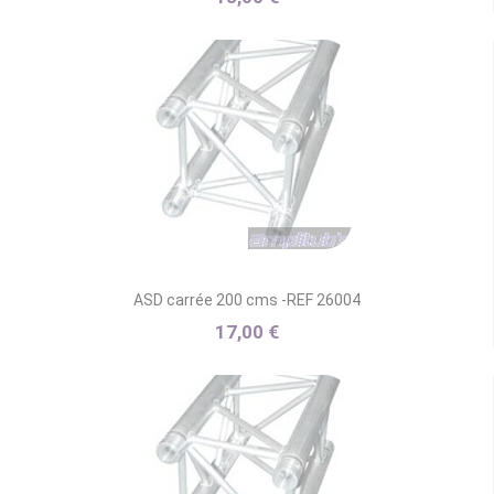
ASD carrée 200 cms -REF 26004
17,00 €