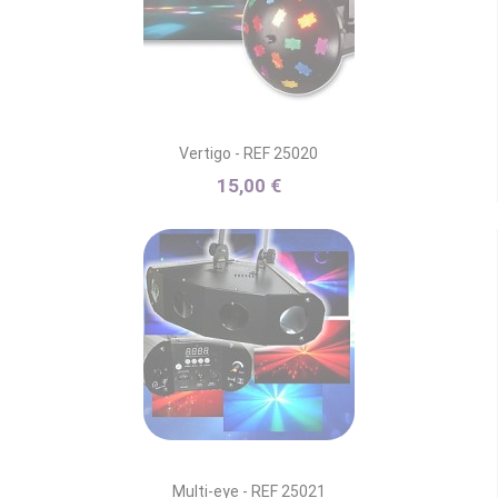
Vertigo - REF 25020
15,00 €
Multi-eye - REF 25021