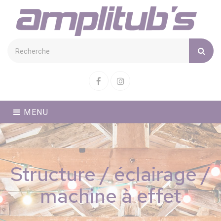
Cookies management panel
Facebook
Instagram
MENU
Structure / éclairage /
machine à effet