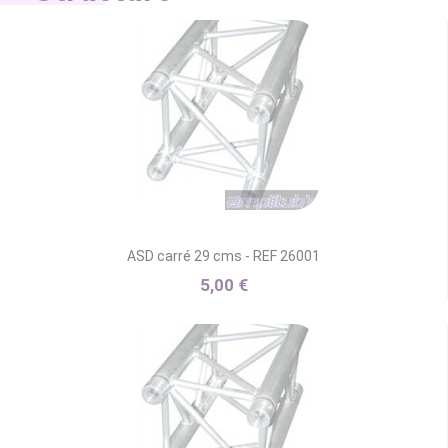
ASD carré 29 cms - REF 26001
5,00 €