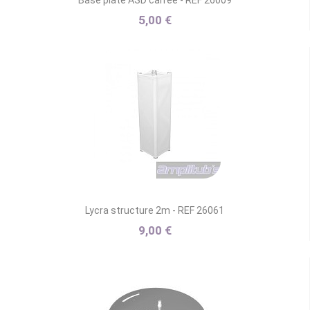
Base plate ASD carrée - REF 26009
5,00 €
Lycra structure 2m - REF 26061
9,00 €