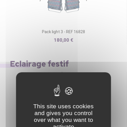
Pack light 3 - REF 16828
180,00 €
Eclairage festif
This site uses cookies
and gives you control
over what you want to
activate