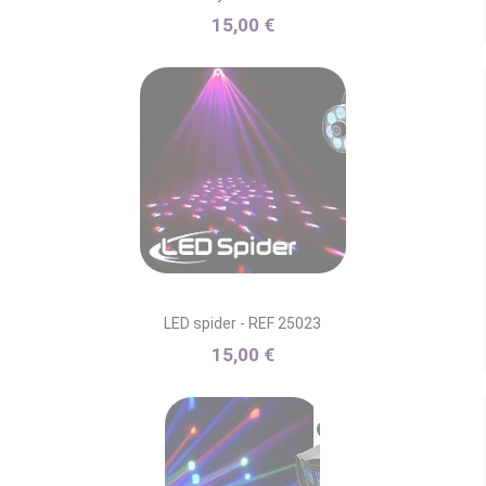
15,00 €
LED spider - REF 25023
15,00 €