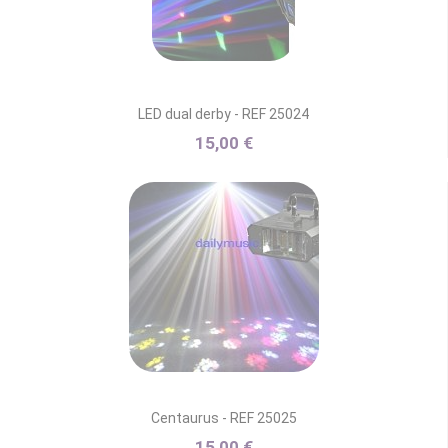
LED dual derby - REF 25024
15,00 €
Centaurus - REF 25025
15,00 €