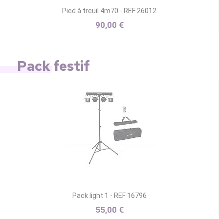
Pied à treuil 4m70 - REF 26012
90,00 €
Pack festif
Pack light 1 - REF 16796
55,00 €