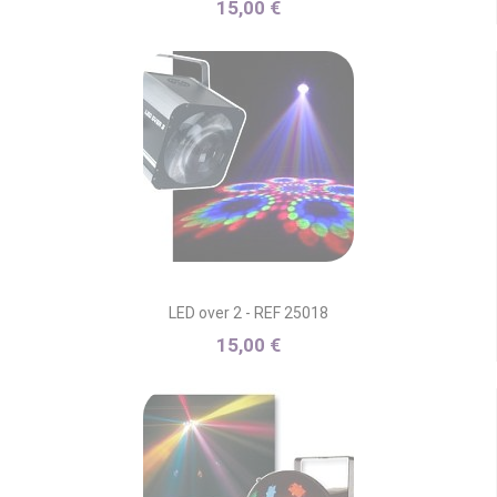
15,00 €
LED over 2 - REF 25018
15,00 €