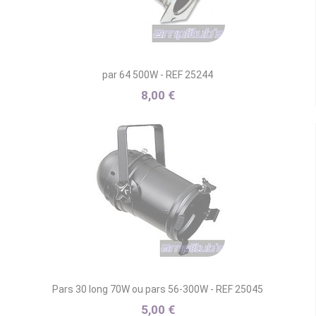
par 64 500W - REF 25244
8,00 €
Pars 30 long 70W ou pars 56-300W - REF 25045
5,00 €