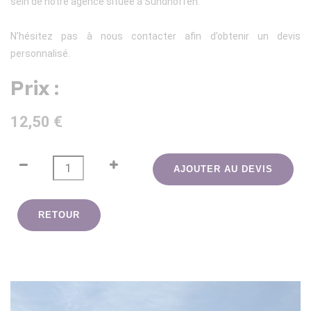
sein de notre agence située à Sundhoffen.
N’hésitez pas à nous contacter afin d’obtenir un devis
personnalisé.
Prix :
12,50 €
AJOUTER AU DEVIS
RETOUR