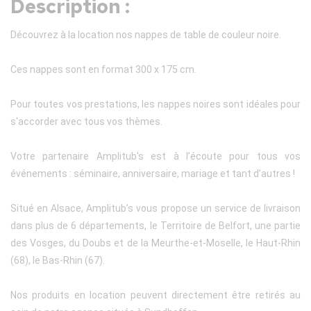
Description :
Découvrez à la location nos nappes de table de couleur noire.
Ces nappes sont en format 300 x 175 cm.
Pour toutes vos prestations, les nappes noires sont idéales pour
s'accorder avec tous vos thèmes.
Votre partenaire Amplitub's est à l’écoute pour tous vos
événements : séminaire, anniversaire, mariage et tant d’autres !
Situé en Alsace, Amplitub’s vous propose un service de livraison
dans plus de 6 départements, le Territoire de Belfort, une partie
des Vosges, du Doubs et de la Meurthe-et-Moselle, le Haut-Rhin
(68), le Bas-Rhin (67).
Nos produits en location peuvent directement être retirés au