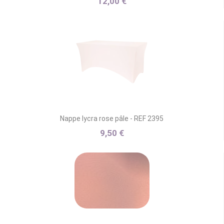
12,00 €
Nappe lycra rose pâle - REF 2395
9,50 €