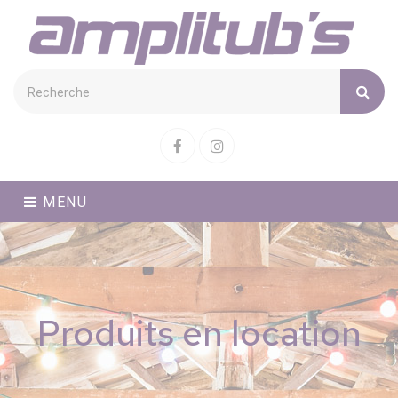
Cookies management panel
Facebook
Instagram
MENU
Produits en location