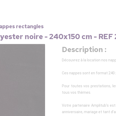
Nappes rectangles
yester noire - 240x150 cm - REF
Description :
Découvrez à la location nos napp
Ces nappes sont en format 240 
Pour toutes vos prestations, l
tous vos thèmes.
Votre partenaire Amplitub's es
anniversaire, mariage et tant d’a