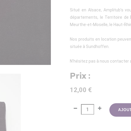
Situé en Alsace, Amplitub’s vo
départements, le Territoire de
Meurthe-et-Moselle, le Haut-Rhin 
Nos produits en location peuven
située à Sundhoffen.
N’hésitez pas à nous contacter a
Prix :
12,00 €
AJOU