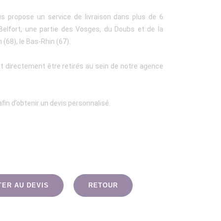
us propose un service de livraison dans plus de 6
 Belfort, une partie des Vosges, du Doubs et de la
(68), le Bas-Rhin (67).
t directement être retirés au sein de notre agence
fin d’obtenir un devis personnalisé.
TER AU DEVIS
RETOUR