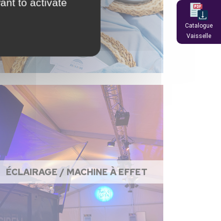
ant to activate
Catalogue
Vaisselle
ÉCLAIRAGE / MACHINE À EFFET