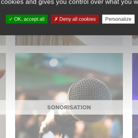
 cookies and gives you control over what you w
OK, accept all
Deny all cookies
Personalize
SONORISATION