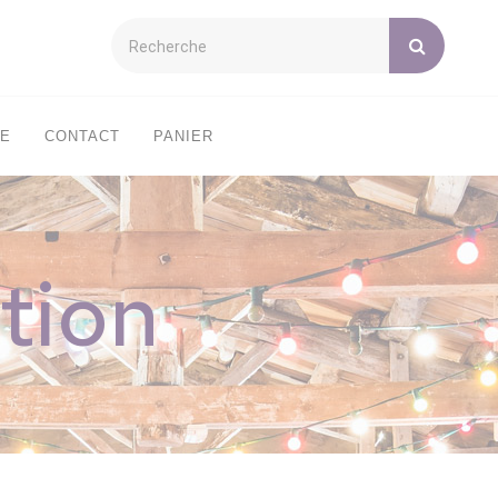
XE
CONTACT
PANIER
tion