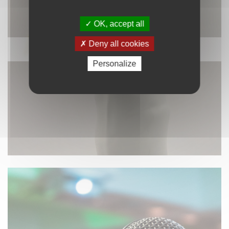
OK, accept all
Deny all cookies
DÉCORATION
Personalize