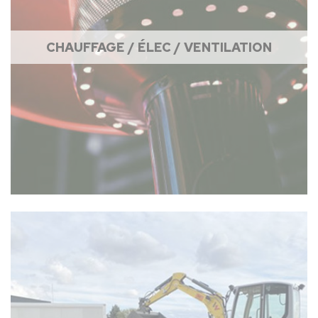
CHAUFFAGE / ÉLEC / VENTILATION