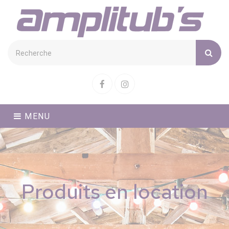
Cookies management panel
Facebook
Instagram
MENU
Produits en location