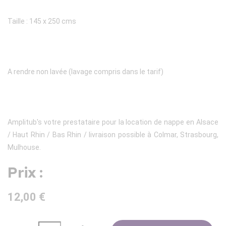
Taille : 145 x 250 cms
A rendre non lavée (lavage compris dans le tarif)
Amplitub's votre prestataire pour la location de nappe en Alsace
/ Haut Rhin / Bas Rhin / livraison possible à Colmar, Strasbourg,
Mulhouse.
Prix :
12,00 €