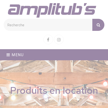
Cookies management panel
Facebook
Instagram
MENU
Produits en location