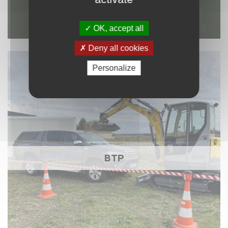
OK, accept all
Deny all cookies
Personalize
BTP