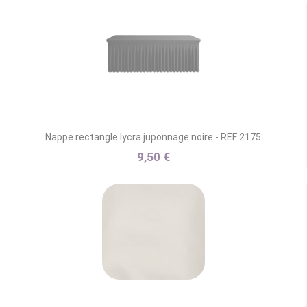
Nappe rectangle lycra juponnage noire - REF 2175
9,50 €