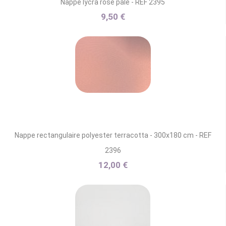
Nappe lycra rose pâle - REF 2395
9,50 €
Nappe rectangulaire polyester terracotta - 300x180 cm - REF
2396
12,00 €