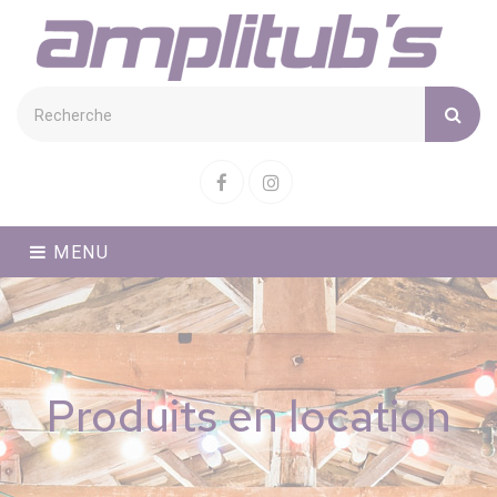
Cookies management panel
Facebook
Instagram
MENU
Produits en location