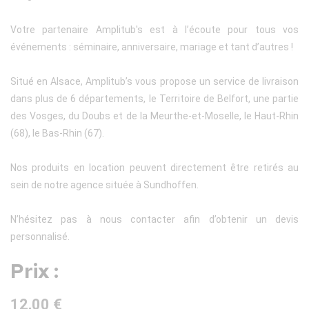
Votre partenaire Amplitub's est à l’écoute pour tous vos
événements : séminaire, anniversaire, mariage et tant d’autres !
Situé en Alsace, Amplitub’s vous propose un service de livraison
dans plus de 6 départements, le Territoire de Belfort, une partie
des Vosges, du Doubs et de la Meurthe-et-Moselle, le Haut-Rhin
(68), le Bas-Rhin (67).
Nos produits en location peuvent directement être retirés au
sein de notre agence située à Sundhoffen.
N’hésitez pas à nous contacter afin d’obtenir un devis
personnalisé.
Prix :
12,00 €