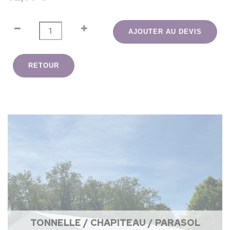
AJOUTER AU DEVIS
RETOUR
TONNELLE / CHAPITEAU / PARASOL