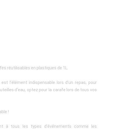
es réutilisables en plastiques de 1L.
e est l’élément indispensable lors d’un repas, pour
uteilles d’eau, optez pour la carafe lors de tous vos
able !
ment à tous les types d’événements comme les