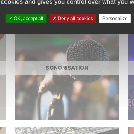
 cookies and gives you control over what you w
OK, accept all
Deny all cookies
Personalize
SONORISATION