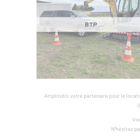
BTP
Amplitub's votre partenaire pour la locati
(
Vou
N'hésitez p