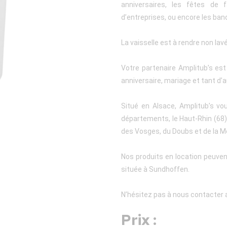
anniversaires, les fêtes de f
d’entreprises, ou encore les ban
La vaisselle est à rendre non lav
Votre partenaire Amplitub’s es
anniversaire, mariage et tant d’a
Situé en Alsace, Amplitub’s vo
départements, le Haut-Rhin (68), 
des Vosges, du Doubs et de la M
Nos produits en location peuven
située à Sundhoffen.
N’hésitez pas à nous contacter a
Prix :