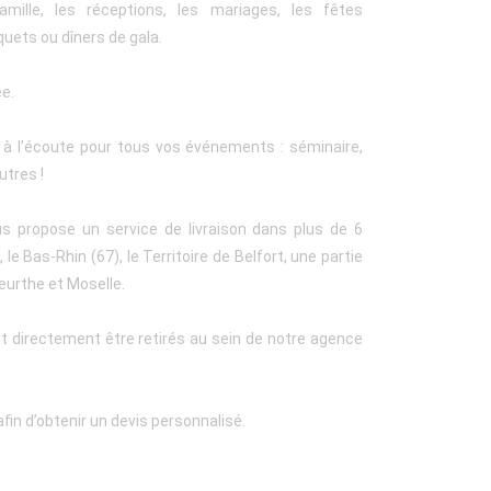
amille, les réceptions, les mariages, les fêtes
quets ou dîners de gala.
ée.
t à l’écoute pour tous vos événements : séminaire,
utres !
us propose un service de livraison dans plus de 6
le Bas-Rhin (67), le Territoire de Belfort, une partie
eurthe et Moselle.
t directement être retirés au sein de notre agence
fin d’obtenir un devis personnalisé.