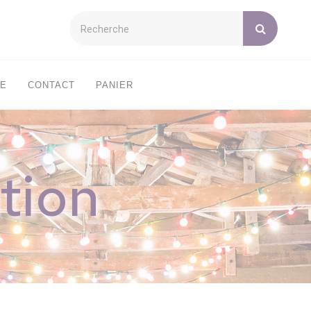
XE
CONTACT
PANIER
tion