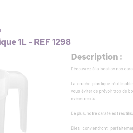
u
ique 1L - REF 1298
Description :
Découvrez à la location nos caraf
La cruche plastique réutilisabl
vous éviter de prévoir trop de bo
événements.
De plus, notre carafe est réutilis
Elles conviendront parfaite