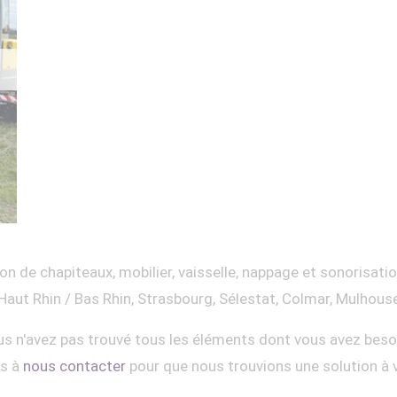
on de chapiteaux, mobilier, vaisselle, nappage et sonorisati
Haut Rhin / Bas Rhin, Strasbourg, Sélestat, Colmar, Mulhous
s n'avez pas trouvé tous les éléments dont vous avez beso
as à
nous contacter
pour que nous trouvions une solution à 