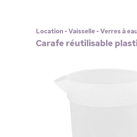
Location - Vaisselle - Verres à ea
Carafe réutilisable plast