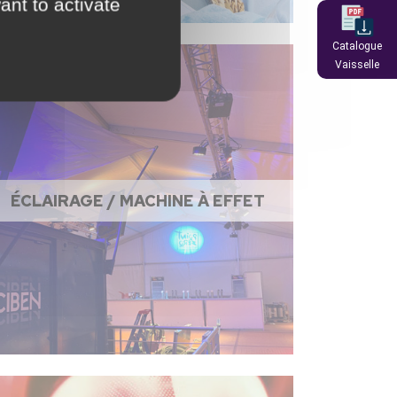
ant to activate
Catalogue
Vaisselle
ÉCLAIRAGE / MACHINE À EFFET