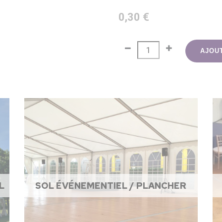
0,30 €
AJOU
L
SOL ÉVÉNEMENTIEL / PLANCHER