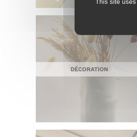
This site uses
DÉCORATION