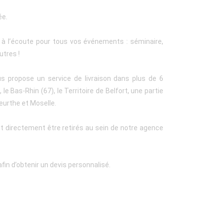
ée.
t à l’écoute pour tous vos événements : séminaire,
utres !
us propose un service de livraison dans plus de 6
le Bas-Rhin (67), le Territoire de Belfort, une partie
eurthe et Moselle.
t directement être retirés au sein de notre agence
fin d’obtenir un devis personnalisé.