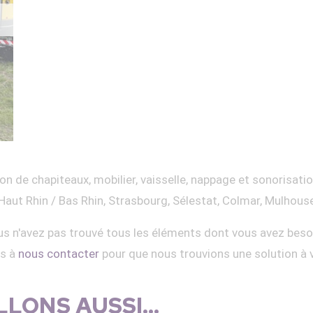
on de chapiteaux, mobilier, vaisselle, nappage et sonorisati
Haut Rhin / Bas Rhin, Strasbourg, Sélestat, Colmar, Mulhous
s n'avez pas trouvé tous les éléments dont vous avez beso
as à
nous contacter
pour que nous trouvions une solution à 
LONS AUSSI...