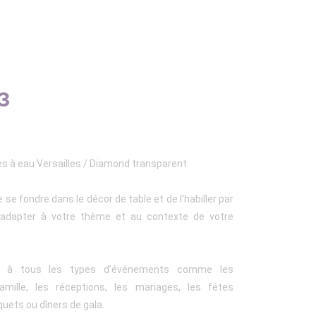
23
es à eau Versailles / Diamond transparent.
se fondre dans le décor de table et de l'habiller par
'adapter à votre thème et au contexte de votre
ent à tous les types d’événements comme les
amille, les réceptions, les mariages, les fêtes
quets ou dîners de gala.