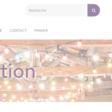
XE
CONTACT
PANIER
tion