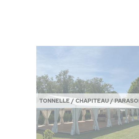
TONNELLE / CHAPITEAU / PARASO