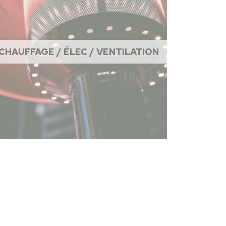
CHAUFFAGE / ÉLEC / VENTILATION