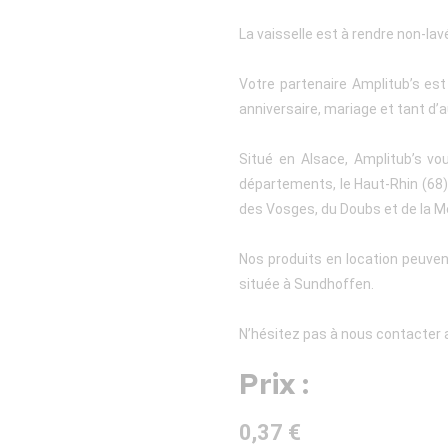
La vaisselle est à rendre non-lav
Votre partenaire Amplitub’s es
anniversaire, mariage et tant d’a
Situé en Alsace, Amplitub’s vo
départements, le Haut-Rhin (68), 
des Vosges, du Doubs et de la M
Nos produits en location peuven
située à Sundhoffen.
N’hésitez pas à nous contacter a
Prix :
0,37 €