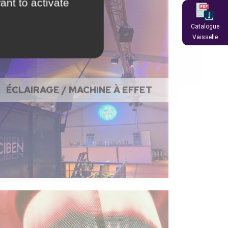
ant to activate
Catalogue
Vaisselle
ÉCLAIRAGE / MACHINE À EFFET