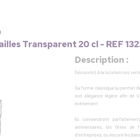
u
illes Transparent 20 cl - REF 13
Description :
Découvrez à la location nos verr
Sa forme classique lui permet de 
son élégance légère afin de s
événement.
Ils conviendront parfaitem
anniversaires, les fêtes de f
d’entreprises, ou encore les ban