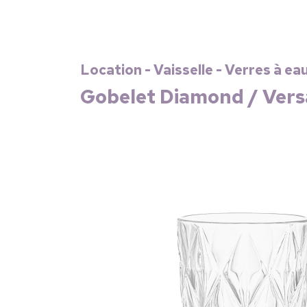
Location - Vaisselle - Verres à ea
Gobelet Diamond / Versa