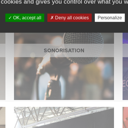
 cookies and gives you control over what you w
OK, accept all
Deny all cookies
Personalize
SONORISATION