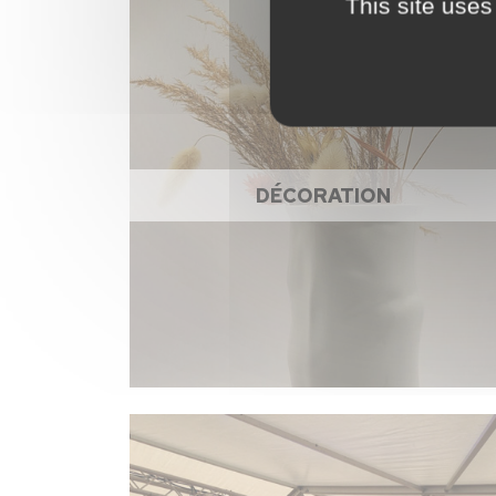
This site uses
DÉCORATION