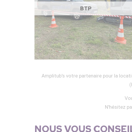
BTP
Amplitub's votre partenaire pour la locati
(
Vou
N'hésitez p
NOUS VOUS CONSEIL