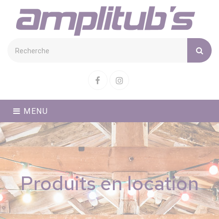
Cookies management panel
Facebook
Instagram
MENU
Produits en location