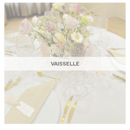
VAISSELLE