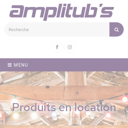
Cookies management panel
Facebook
Instagram
MENU
Produits en location