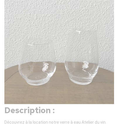
Description :
Découvrez à la location notre verre à eau Atelier du vin.