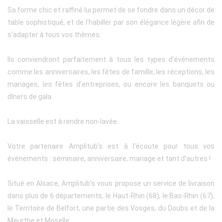
Sa forme chic et raffiné lui permet de se fondre dans un décor de
table sophistiqué, et de l'habiller par son élégance légère afin de
s'adapter à tous vos thèmes.
Ils conviendront parfaitement à tous les types d’événements
comme les anniversaires, les fêtes de famille, les réceptions, les
mariages, les fêtes d’entreprises, ou encore les banquets ou
dîners de gala.
La vaisselle est à rendre non-lavée.
Votre partenaire Amplitub’s est à l’écoute pour tous vos
événements : séminaire, anniversaire, mariage et tant d’autres !
Situé en Alsace, Amplitub’s vous propose un service de livraison
dans plus de 6 départements, le Haut-Rhin (68), le Bas-Rhin (67),
le Territoire de Belfort, une partie des Vosges, du Doubs et de la
Meurthe et Moselle.