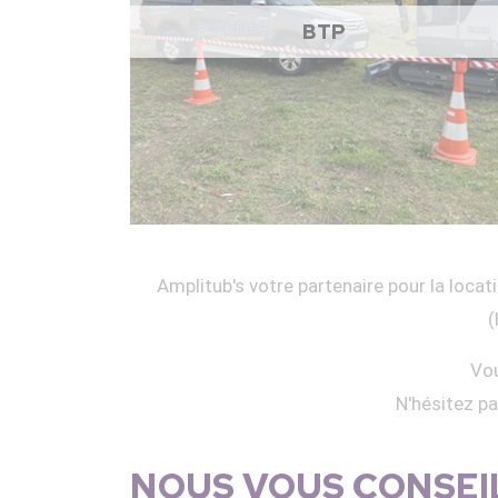
BTP
Amplitub's votre partenaire pour la locati
(
Vou
N'hésitez p
NOUS VOUS CONSEIL