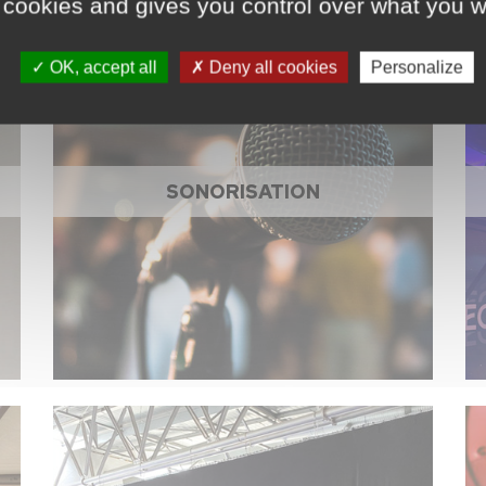
 cookies and gives you control over what you w
OK, accept all
Deny all cookies
Personalize
SONORISATION