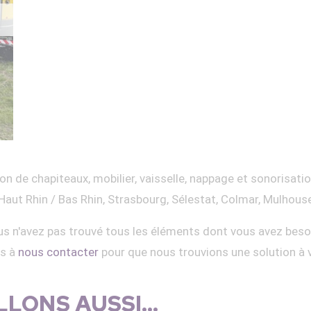
on de chapiteaux, mobilier, vaisselle, nappage et sonorisati
Haut Rhin / Bas Rhin, Strasbourg, Sélestat, Colmar, Mulhous
s n'avez pas trouvé tous les éléments dont vous avez beso
as à
nous contacter
pour que nous trouvions une solution à 
LONS AUSSI...