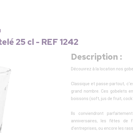
u
elé 25 cl - REF 1242
Description :
Découvrez à la location nos gobel
Classique et passe-partout, c'e
grand nombre. Ces gobelets en
boissons (soft, jus de fruit, cockt
Ils conviendront parfaitem
anniversaires, les fêtes de f
d’entreprises, ou encore les ra