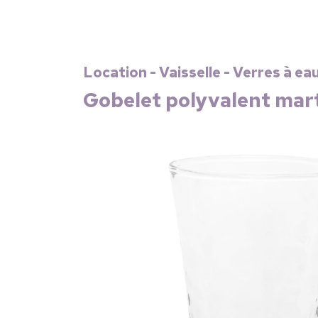
Location - Vaisselle - Verres à ea
Gobelet polyvalent mart