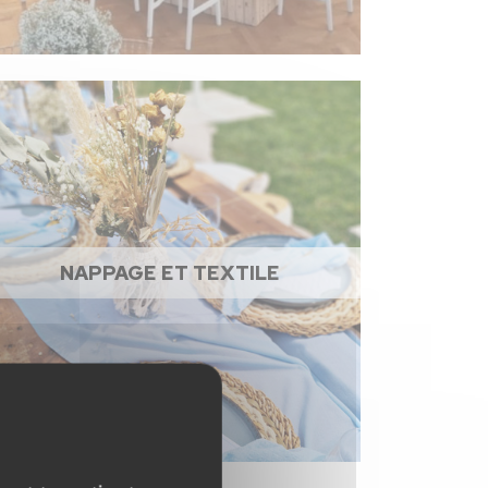
NAPPAGE ET TEXTILE