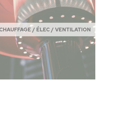
CHAUFFAGE / ÉLEC / VENTILATION