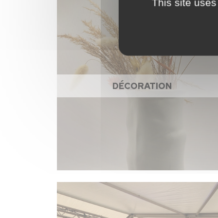
This site uses
DÉCORATION