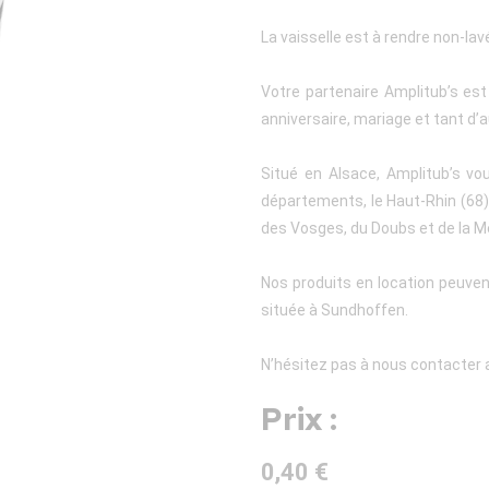
La vaisselle est à rendre non-lav
Votre partenaire Amplitub’s es
anniversaire, mariage et tant d’a
Situé en Alsace, Amplitub’s vo
départements, le Haut-Rhin (68), 
des Vosges, du Doubs et de la M
Nos produits en location peuven
située à Sundhoffen.
N’hésitez pas à nous contacter a
Prix :
0,40 €