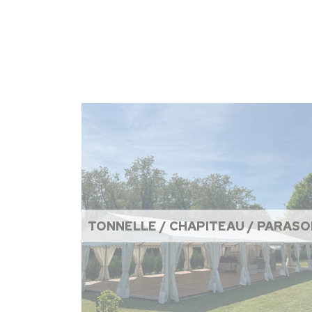
TONNELLE / CHAPITEAU / PARASO