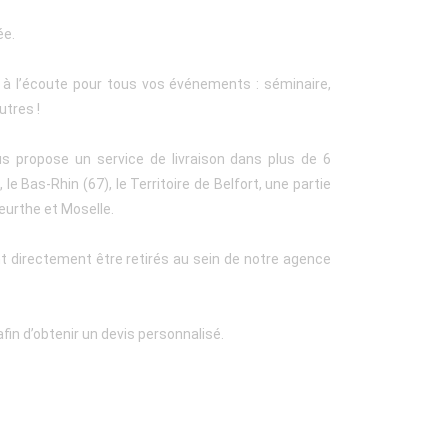
ée.
t à l’écoute pour tous vos événements : séminaire,
utres !
us propose un service de livraison dans plus de 6
le Bas-Rhin (67), le Territoire de Belfort, une partie
eurthe et Moselle.
t directement être retirés au sein de notre agence
fin d’obtenir un devis personnalisé.