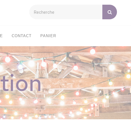
XE
CONTACT
PANIER
tion