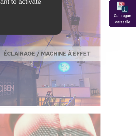
ant to activate
Catalogue
Vaisselle
ÉCLAIRAGE / MACHINE À EFFET