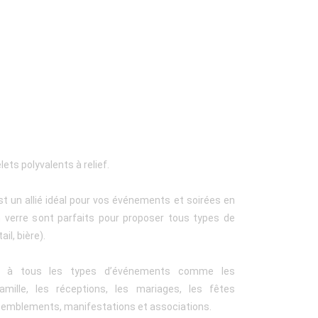
ets polyvalents à relief.
st un allié idéal pour vos événements et soirées en
 verre sont parfaits pour proposer tous types de
ail, bière).
ent à tous les types d’événements comme les
amille, les réceptions, les mariages, les fêtes
ssemblements, manifestations et associations.