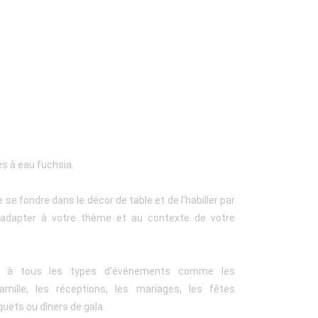
es à eau fuchsia.
se fondre dans le décor de table et de l'habiller par
'adapter à votre thème et au contexte de votre
ent à tous les types d’événements comme les
amille, les réceptions, les mariages, les fêtes
quets ou dîners de gala.