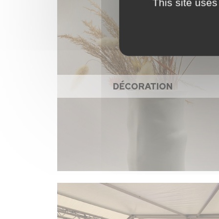
This site uses
DÉCORATION