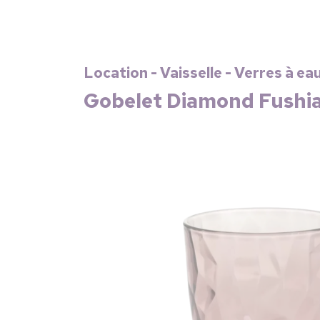
Location - Vaisselle - Verres à ea
Gobelet Diamond Fushia 2