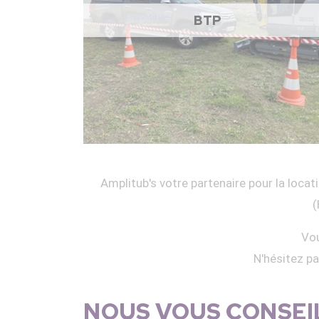
BTP
Amplitub's votre partenaire pour la locati
(
Vou
N'hésitez p
NOUS VOUS CONSEIL