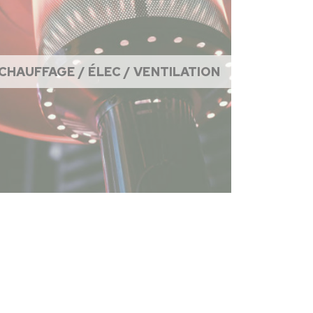
CHAUFFAGE / ÉLEC / VENTILATION