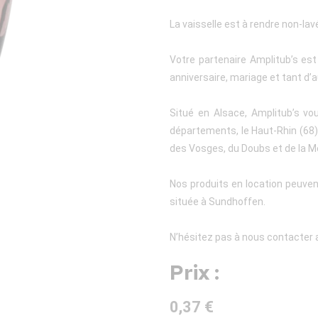
La vaisselle est à rendre non-lav
Votre partenaire Amplitub’s es
anniversaire, mariage et tant d’a
Situé en Alsace, Amplitub’s vo
départements, le Haut-Rhin (68), 
des Vosges, du Doubs et de la M
Nos produits en location peuven
située à Sundhoffen.
N’hésitez pas à nous contacter a
Prix :
0,37 €