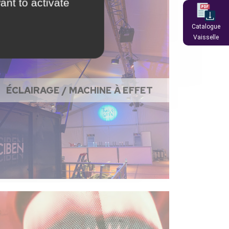
ant to activate
Catalogue
Vaisselle
ÉCLAIRAGE / MACHINE À EFFET