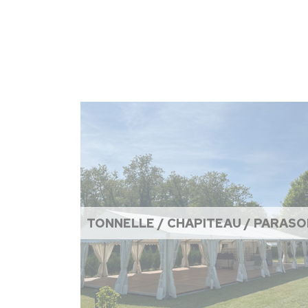
TONNELLE / CHAPITEAU / PARASO