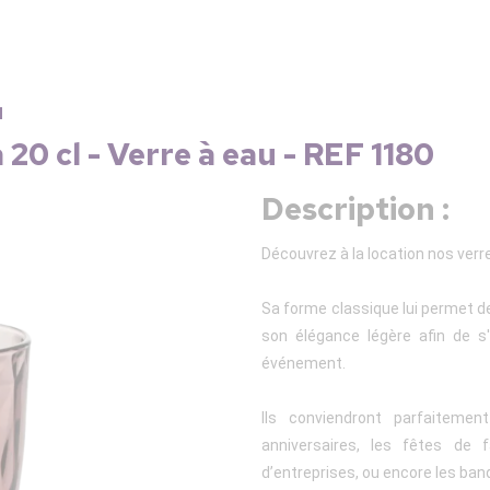
u
0 cl - Verre à eau - REF 1180
Description :
Découvrez à la location nos verr
Sa forme classique lui permet de 
son élégance légère afin de s
événement.
Ils conviendront parfaitem
anniversaires, les fêtes de f
d’entreprises, ou encore les ban