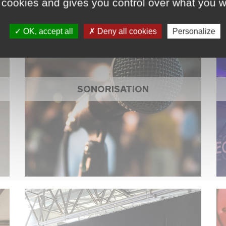
 cookies and gives you control over what you w
OK, accept all
Deny all cookies
Personalize
SONORISATION