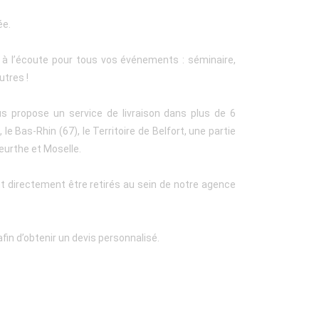
ée.
t à l’écoute pour tous vos événements : séminaire,
utres !
us propose un service de livraison dans plus de 6
le Bas-Rhin (67), le Territoire de Belfort, une partie
eurthe et Moselle.
t directement être retirés au sein de notre agence
fin d’obtenir un devis personnalisé.