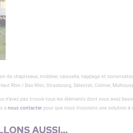
on de chapiteaux, mobilier, vaisselle, nappage et sonorisati
Haut Rhin / Bas Rhin, Strasbourg, Sélestat, Colmar, Mulhous
s n'avez pas trouvé tous les éléments dont vous avez beso
as à
nous contacter
pour que nous trouvions une solution à 
LONS AUSSI...