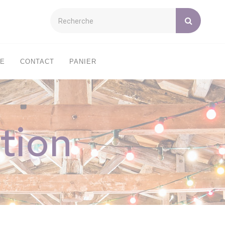
XE
CONTACT
PANIER
tion