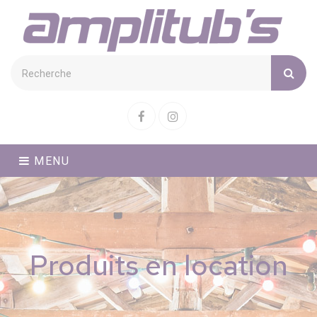
Cookies management panel
Facebook
Instagram
MENU
Produits en location