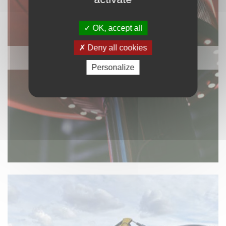
OK, accept all
Deny all cookies
CHAUFFAGE / ÉLEC / VENTILATION
Personalize