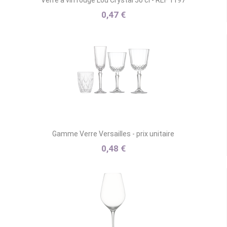
Verre à vin rouge Lou Crystal 50 cl - REF 1197
0,47 €
Gamme Verre Versailles - prix unitaire
0,48 €