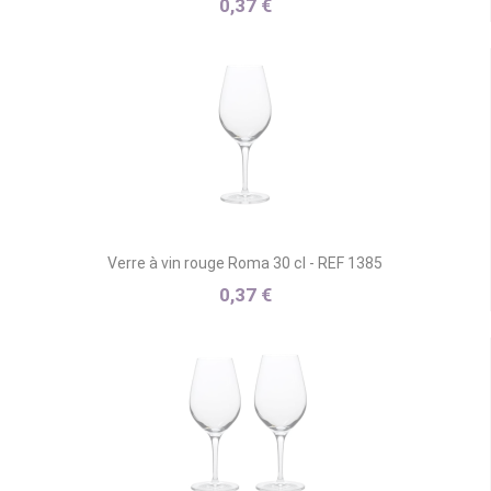
0,37 €
Verre à vin rouge Roma 30 cl - REF 1385
0,37 €