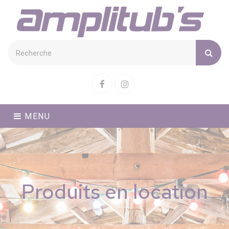
Cookies management panel
Facebook
Instagram
MENU
Produits en location