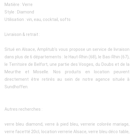
Matière : Verre
Style : Diamond
Utilisation : vin, eau, cocktail, softs
Livraison & retrait :
Situé en Alsace, Amplitub’s vous propose un service de livraison
dans plus de 6 départements : le Haut-Rhin (68), le Bas-Rhin (67),
le Territoire de Belfort, une partie des Vosges, du Doubs et de la
Meurthe et Moselle. Nos produits en location peuvent
directement être retirés au sein de notre agence située à
Sundhoffen.
Autres recherches :
verre bleu diamond, verre à pied bleu, verrerie colorée mariage,
verre facetté 20cl, location verrerie Alsace, verre bleu déco table,