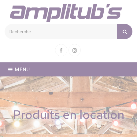
Cookies management panel
Facebook
Instagram
MENU
Produits en location