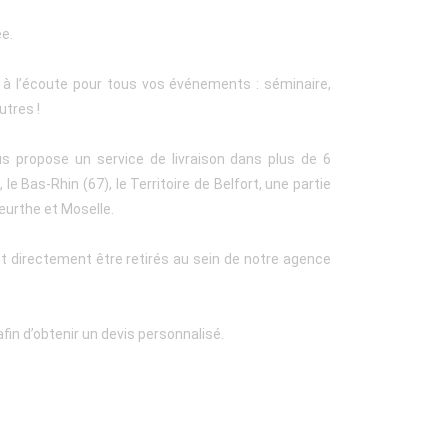
ée.
t à l’écoute pour tous vos événements : séminaire,
utres !
us propose un service de livraison dans plus de 6
le Bas-Rhin (67), le Territoire de Belfort, une partie
eurthe et Moselle.
t directement être retirés au sein de notre agence
fin d’obtenir un devis personnalisé.