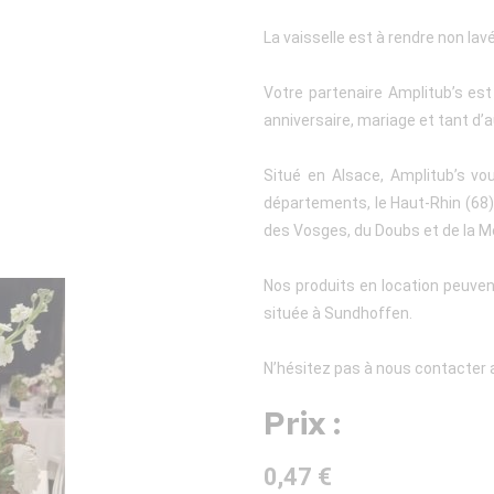
La vaisselle est à rendre non lav
Votre partenaire Amplitub’s es
anniversaire, mariage et tant d’a
Situé en Alsace, Amplitub’s vo
départements, le Haut-Rhin (68), 
des Vosges, du Doubs et de la M
Nos produits en location peuven
située à Sundhoffen.
N’hésitez pas à nous contacter a
Prix :
0,47 €