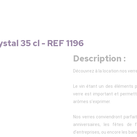
stal 35 cl - REF 1196
Description :
Découvrez à la location nos verres
Le vin étant un des éléments 
verre est important et permett
arômes s’exprimer.
Nos verres conviendront parfa
anniversaires, les fêtes de f
d’entreprises, ou encore les ban