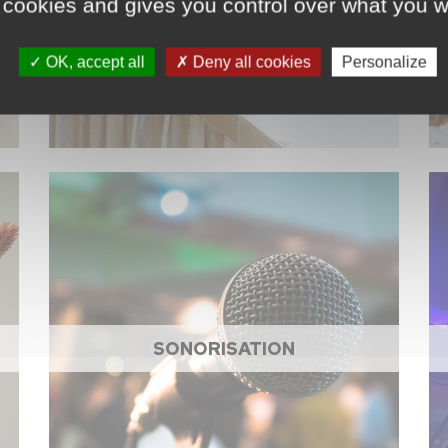
 cookies and gives you control over what you w
OK, accept all
Deny all cookies
Personalize
SONORISATION