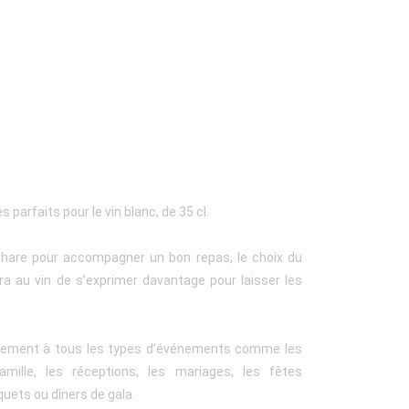
 parfaits pour le vin blanc, de 35 cl.
phare pour accompagner un bon repas, le choix du
ra au vin de s’exprimer davantage pour laisser les
itement à tous les types d’événements comme les
amille, les réceptions, les mariages, les fêtes
quets ou dîners de gala.