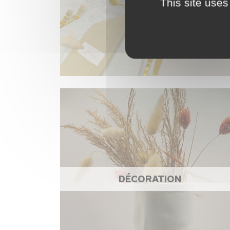
This site uses
DÉCORATION