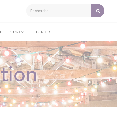
XE
CONTACT
PANIER
tion