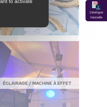
ant to activate
Catalogue
Vaisselle
ÉCLAIRAGE / MACHINE À EFFET