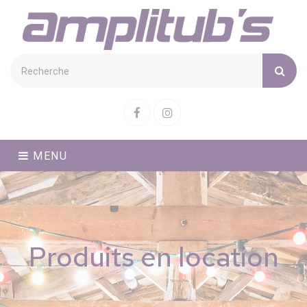
Cookies management panel
Facebook
Instagram
MENU
Produits en location