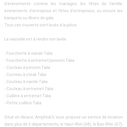
d’événements comme les mariages, les fêtes de famille,
évènements d'entreprise et fêtes d’entreprises, ou encore les
banquets ou dîners de gala.
Tous ces couverts sont loués à la pièce.
La vaisselle est à rendre non lavée.
- Fourchette à viande Talia
- Fourchette à entremet/poisson Talia
- Couteau à poisson Talia
- Couteau à steak Talia
- Couteau à viande Talia
- Couteau à entremet Talia
- Cuillère à entremet Talia
- Petite cuillère Talia
Situé en Alsace, Amplitub’s vous propose un service de livraison
dans plus de 6 départements, le Haut-Rhin (68), le Bas-Rhin (67),