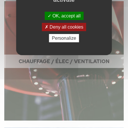
OK, accept all
Deny all cookies
Personalize
CHAUFFAGE / ÉLEC / VENTILATION