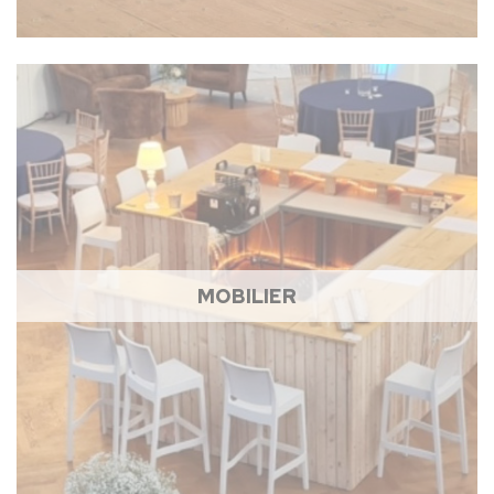
MOBILIER