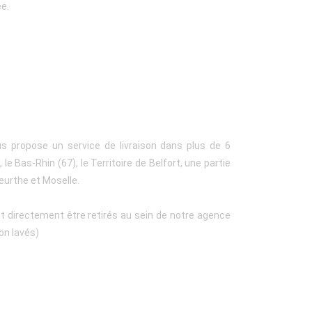
ée.
us propose un service de livraison dans plus de 6
le Bas-Rhin (67), le Territoire de Belfort, une partie
eurthe et Moselle.
t directement être retirés au sein de notre agence
on lavés)