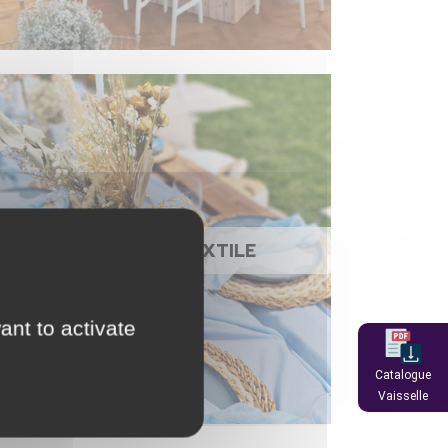
NAPPAGE ET TEXTILE
ant to activate
Catalogue
Vaisselle