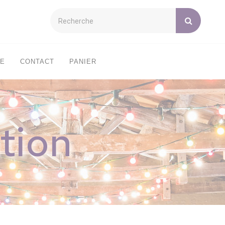
XE
CONTACT
PANIER
tion