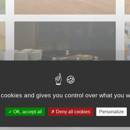
ACCESSOIRES DE CUISINE
 cookies and gives you control over what you w
OK, accept all
Deny all cookies
Personalize