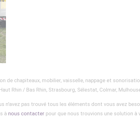
on de chapiteaux, mobilier, vaisselle, nappage et sonorisati
Haut Rhin / Bas Rhin, Strasbourg, Sélestat, Colmar, Mulhous
s n'avez pas trouvé tous les éléments dont vous avez beso
as à
nous contacter
pour que nous trouvions une solution à 