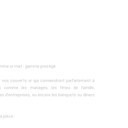
gamme or mat - gamme prestige.
our nos couverts or qui conviendront parfaitement à
s comme les mariages, les fêtes de famille,
es d’entreprises, ou encore les banquets ou dîners
a pièce.