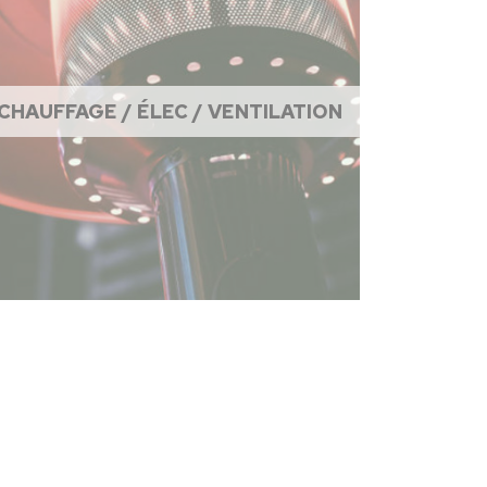
CHAUFFAGE / ÉLEC / VENTILATION