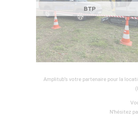
BTP
Amplitub's votre partenaire pour la locati
(
Vou
N'hésitez p