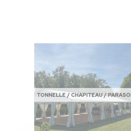
TONNELLE / CHAPITEAU / PARASO