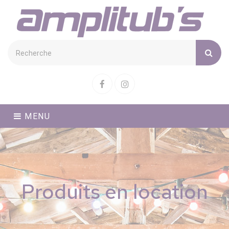
Cookies management panel
Facebook
Instagram
MENU
Produits en location