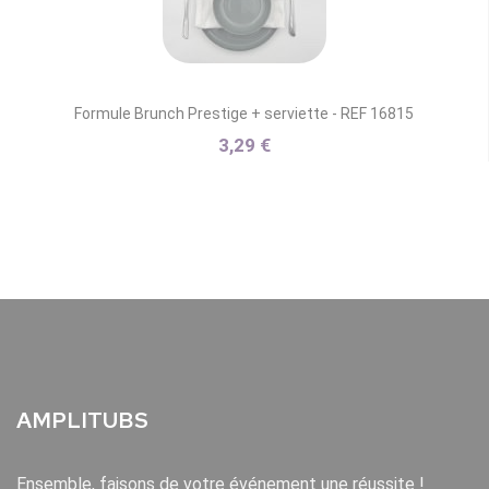
Formule Brunch Prestige + serviette - REF 16815
3,29 €
AMPLITUBS
Ensemble, faisons de votre événement une réussite !