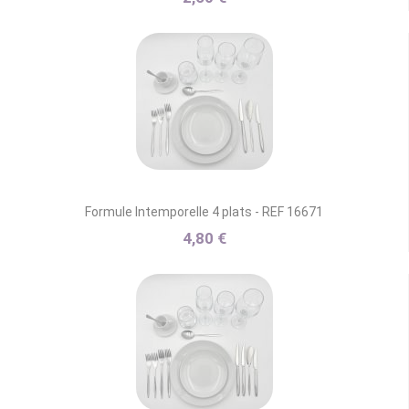
Formule Intemporelle 4 plats - REF 16671
4,80 €