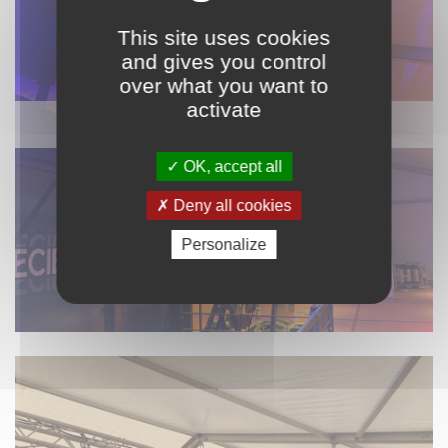
This site uses cookies
and gives you control
over what you want to
activate
ÉCLAIRAGE / MACHINE À EFFET
OK, accept all
Deny all cookies
Personalize