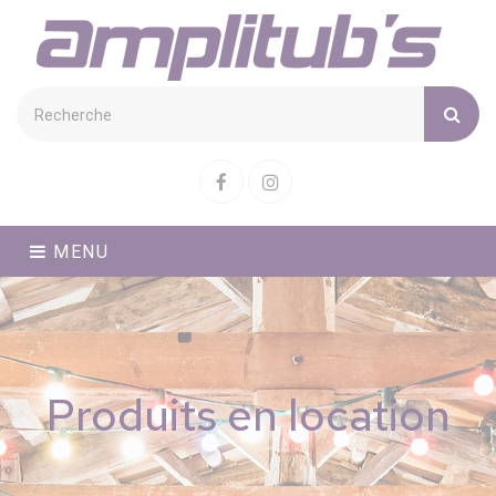
Cookies management panel
Facebook
Instagram
MENU
Produits en location