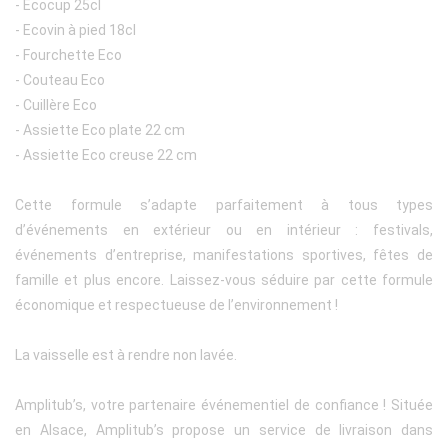
- Ecocup 25cl
- Ecovin à pied 18cl
- Fourchette Eco
- Couteau Eco
- Cuillère Eco
- Assiette Eco plate 22 cm
- Assiette Eco creuse 22 cm
Cette formule s’adapte parfaitement à tous types
d’événements en extérieur ou en intérieur : festivals,
événements d’entreprise, manifestations sportives, fêtes de
famille et plus encore. Laissez-vous séduire par cette formule
économique et respectueuse de l’environnement !
La vaisselle est à rendre non lavée.
Amplitub’s, votre partenaire événementiel de confiance ! Située
en Alsace, Amplitub’s propose un service de livraison dans