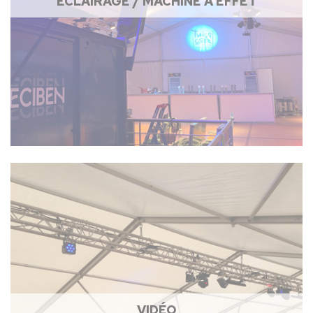
ÉCLAIRAGE / MACHINE À EFFET
VIDÉO