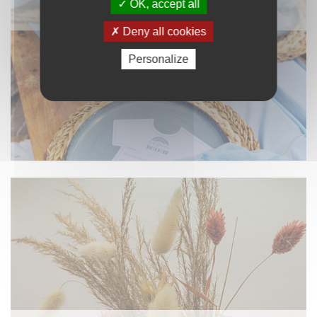
OK, accept all
NAPPAGE ET TEXTILE
Deny all cookies
Personalize