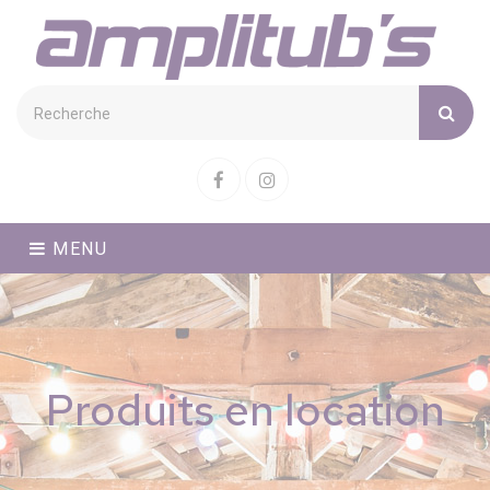
Cookies management panel
Facebook
Instagram
MENU
Produits en location