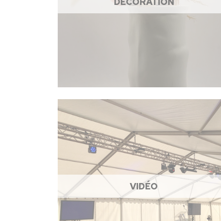
DÉCORATION
VIDÉO