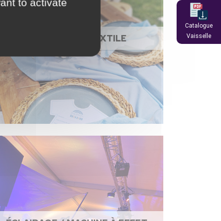
ant to activate
Catalogue
NAPPAGE ET TEXTILE
Vaisselle