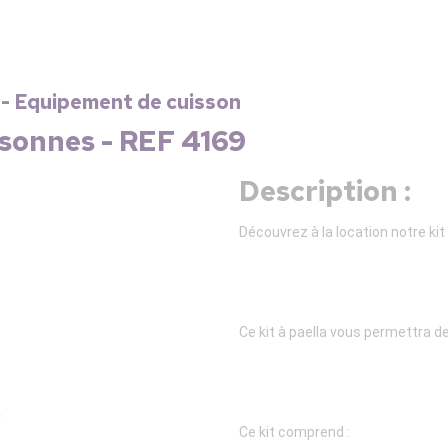
e - Equipement de cuisson
rsonnes - REF 4169
Description :
Découvrez à la location notre kit
Ce kit à paella vous permettra d
Ce kit comprend :