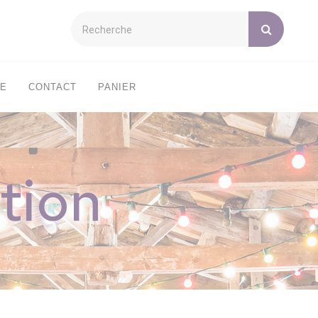
XE
CONTACT
PANIER
tion