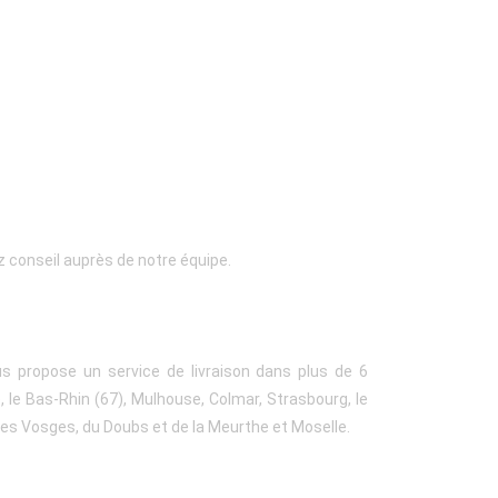
 conseil auprès de notre équipe.
us propose un service de livraison dans plus de 6
 le Bas-Rhin (67), Mulhouse, Colmar, Strasbourg, le
 des Vosges, du Doubs et de la Meurthe et Moselle.