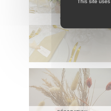
This site uses
VAISSELLE