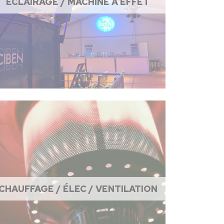
ÉCLAIRAGE / MACHINE À EFFET
CHAUFFAGE / ÉLEC / VENTILATION