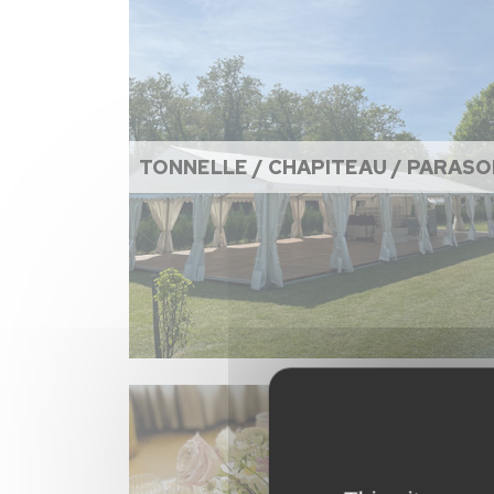
TONNELLE / CHAPITEAU / PARASO