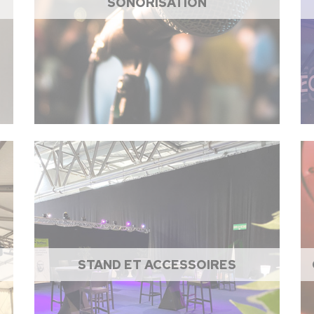
SONORISATION
STAND ET ACCESSOIRES