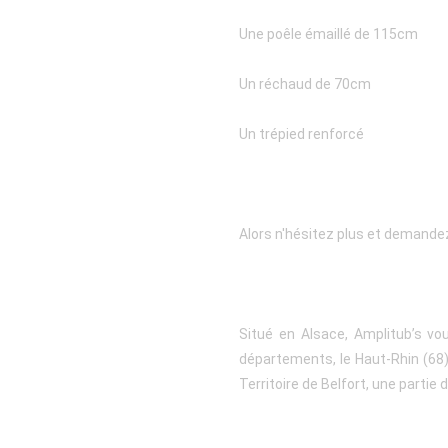
Une poêle émaillé de 115cm
Un réchaud de 70cm
Un trépied renforcé
Alors n'hésitez plus et demandez
Situé en Alsace, Amplitub’s vo
départements, le Haut-Rhin (68),
Territoire de Belfort, une partie