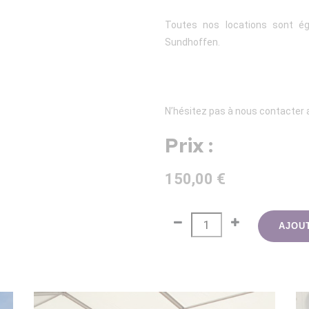
Toutes nos locations sont ég
Sundhoffen.
N’hésitez pas à nous contacter a
Prix :
150,00 €
AJOU