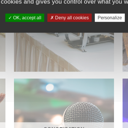
 cookies and gives you control over what you w
OK, accept all
Deny all cookies
Personalize
ACCESSOIRES DE CUISINE