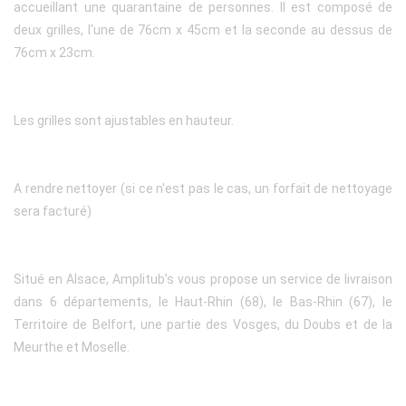
accueillant une quarantaine de personnes. Il est composé de
deux grilles, l'une de 76cm x 45cm et la seconde au dessus de
76cm x 23cm.
Les grilles sont ajustables en hauteur.
A rendre nettoyer (si ce n'est pas le cas, un forfait de nettoyage
sera facturé)
Situé en Alsace, Amplitub’s vous propose un service de livraison
dans 6 départements, le Haut-Rhin (68), le Bas-Rhin (67), le
Territoire de Belfort, une partie des Vosges, du Doubs et de la
Meurthe et Moselle.