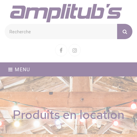
Cookies management panel
Facebook
Instagram
MENU
Produits en location