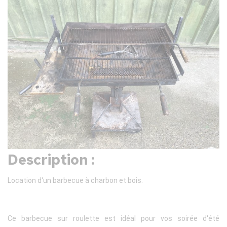
Description :
Location d'un barbecue à charbon et bois.
Ce barbecue sur roulette est idéal pour vos soirée d'été