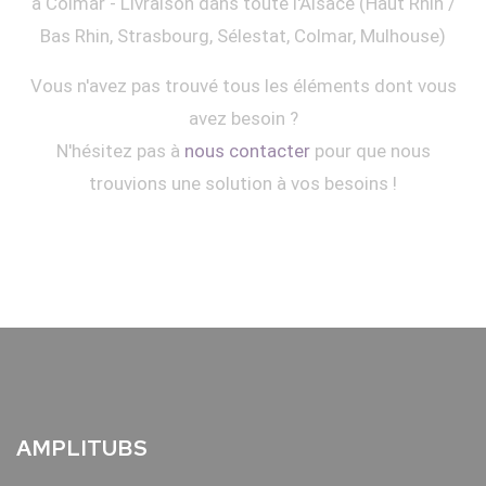
à Colmar - Livraison dans toute l'Alsace (Haut Rhin /
Bas Rhin, Strasbourg, Sélestat, Colmar, Mulhouse)
Vous n'avez pas trouvé tous les éléments dont vous
avez besoin ?
N'hésitez pas à
nous contacter
pour que nous
trouvions une solution à vos besoins !
AMPLITUBS