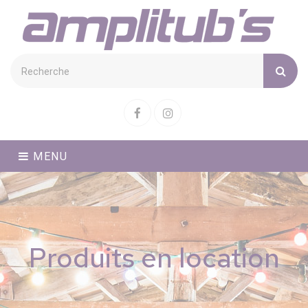
Cookies management panel
Facebook
Instagram
MENU
Produits en location