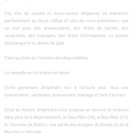
Ces lots de tasses et sous-tasses élégantes se marieront
parfaitement au décor raffiné et chic de votre événement, que
ce soit pour des anniversaires, des fêtes de famille, des
réceptions, des mariages, des fêtes d’entreprises, ou encore
des banquets ou dîners de gala.
Paire au choix en fonction des disponibilités.
La vaisselle est à rendre non lavée.
Votre partenaire Amplitub’s est à l’écoute pour tous vos
événements : séminaire, anniversaire, mariage et tant d’autres !
Situé en Alsace, Amplitub’s vous propose un service de livraison
dans plus de 6 départements, le Haut-Rhin (68), le Bas-Rhin (67),
le Territoire de Belfort, une partie des Vosges, du Doubs et de la
Meurthe et Moselle.