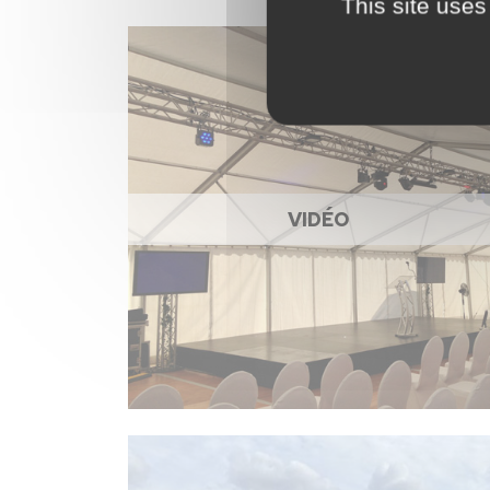
This site uses
VIDÉO