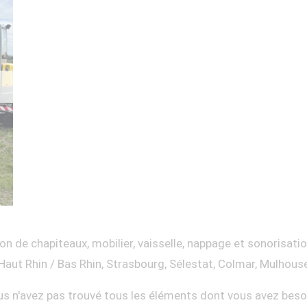
on de chapiteaux, mobilier, vaisselle, nappage et sonorisati
Haut Rhin / Bas Rhin, Strasbourg, Sélestat, Colmar, Mulhous
s n'avez pas trouvé tous les éléments dont vous avez beso