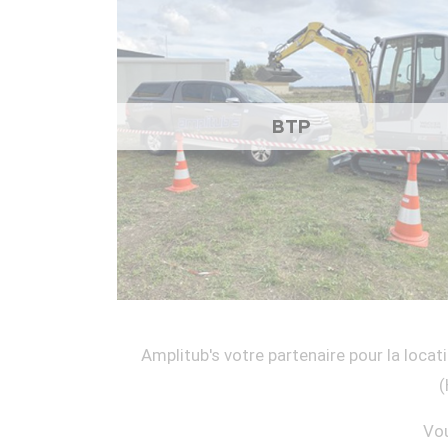
BTP
Amplitub's votre partenaire pour la locati
(
Vou