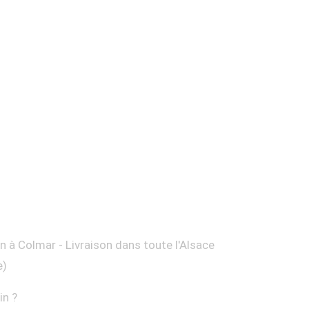
on à Colmar - Livraison dans toute l'Alsace
e)
in ?