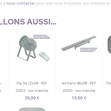
as à
nous contacter
pour que nous trouvions une solution à 
LONS AUSSI...
 -
Par 56 12x3W - REF
led barre 48x3W - REF
Pa
e
25052 - non étanche
25055 - non étanche
20,00 €
15,00 €