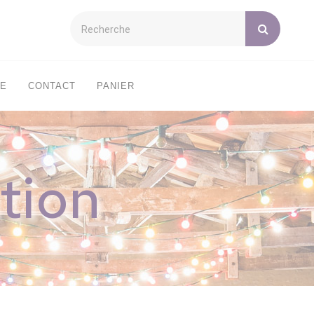
XE
CONTACT
PANIER
tion