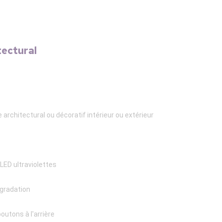
tectural
e architectural ou décoratif intérieur ou extérieur
LED ultraviolettes
 gradation
outons à l'arrière