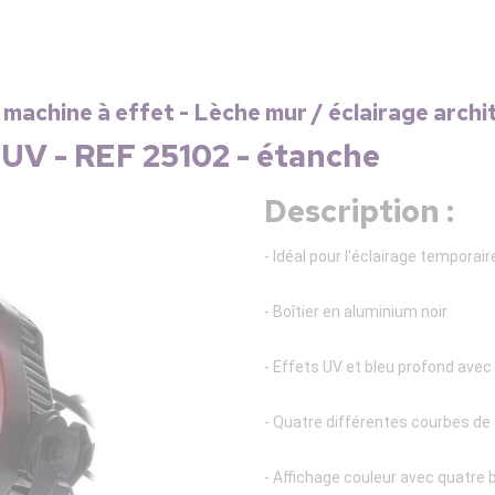
 machine à effet - Lèche mur / éclairage archi
V - REF 25102 - étanche
Description :
- Idéal pour l'éclairage temporair
- Boîtier en aluminium noir
- Effets UV et bleu profond avec 
- Quatre différentes courbes de
- Affichage couleur avec quatre b