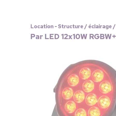
Location - Structure / éclairage /
Par LED 12x10W RGBW+U