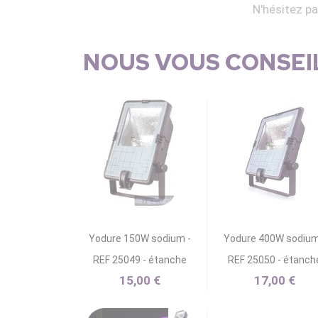
N'hésitez p
NOUS VOUS CONSEIL
Yodure 150W sodium -
Yodure 400W sodium
REF 25049 - étanche
REF 25050 - étanch
15,00 €
17,00 €