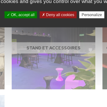
 cookies and gives you control over what you w
OK, accept all
Deny all cookies
Personalize
STAND ET ACCESSOIRES