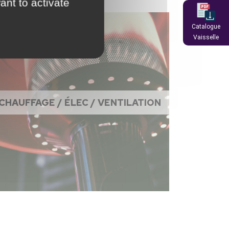
ant to activate
Catalogue
Vaisselle
CHAUFFAGE / ÉLEC / VENTILATION