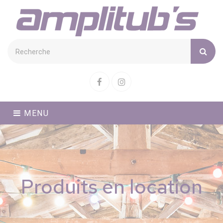
Cookies management panel
Facebook
Instagram
MENU
Produits en location