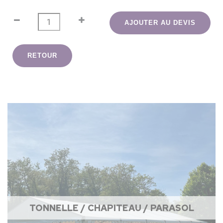
AJOUTER AU DEVIS
RETOUR
TONNELLE / CHAPITEAU / PARASOL