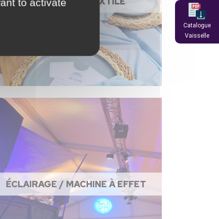
NAPPAGE ET TEXTILE
ant to activate
Catalogue
Vaisselle
ÉCLAIRAGE / MACHINE À EFFET