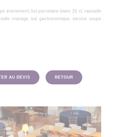
oupe événement, bol porcelaine blanc 25 cl, vaisselle
aisselle mariage, bol gastronomique, service soupe
TER AU DEVIS
RETOUR