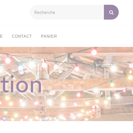
XE
CONTACT
PANIER
tion