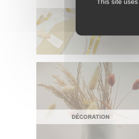
VAISSELLE
This site uses
DÉCORATION