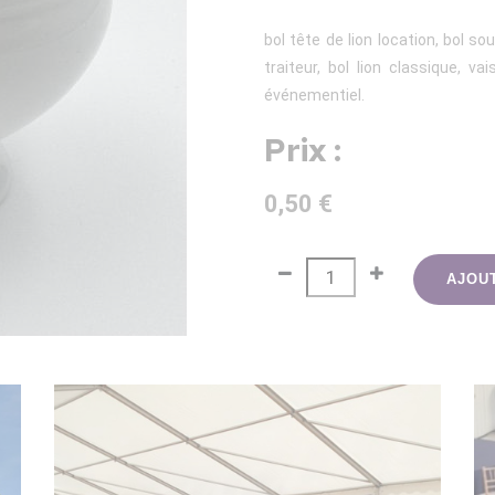
bol tête de lion location, bol s
traiteur, bol lion classique, v
événementiel.
Prix :
0,50 €
AJOU