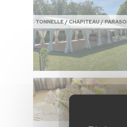
TONNELLE / CHAPITEAU / PARASO