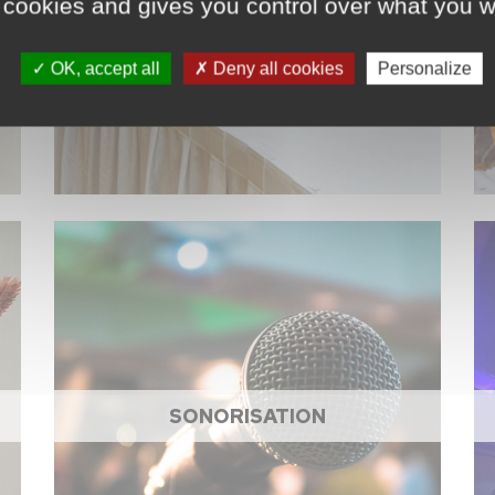
ACCESSOIRES DE CUISINE
 cookies and gives you control over what you w
OK, accept all
Deny all cookies
Personalize
SONORISATION