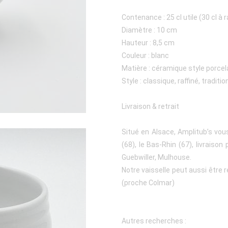
Contenance : 25 cl utile (30 cl à 
Diamètre : 10 cm
Hauteur : 8,5 cm
Couleur : blanc
Matière : céramique style porcel
Style : classique, raffiné, traditio
Livraison & retrait
Situé en Alsace, Amplitub’s vou
(68), le Bas-Rhin (67), livraiso
Guebwiller, Mulhouse.
Notre vaisselle peut aussi être 
(proche Colmar)
Autres recherches :