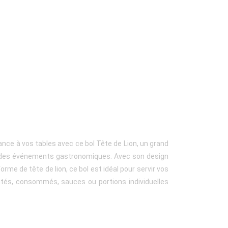
nce à vos tables avec ce bol Tête de Lion, un grand
t des événements gastronomiques. Avec son design
orme de tête de lion, ce bol est idéal pour servir vos
tés, consommés, sauces ou portions individuelles