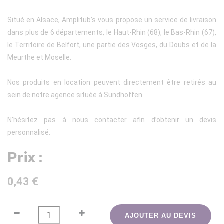
Situé en Alsace, Amplitub’s vous propose un service de livraison
dans plus de 6 départements, le Haut-Rhin (68), le Bas-Rhin (67),
le Territoire de Belfort, une partie des Vosges, du Doubs et de la
Meurthe et Moselle.
Nos produits en location peuvent directement être retirés au
sein de notre agence située à Sundhoffen.
N’hésitez pas à nous contacter afin d’obtenir un devis
personnalisé.
Prix :
0,43 €
AJOUTER AU DEVIS