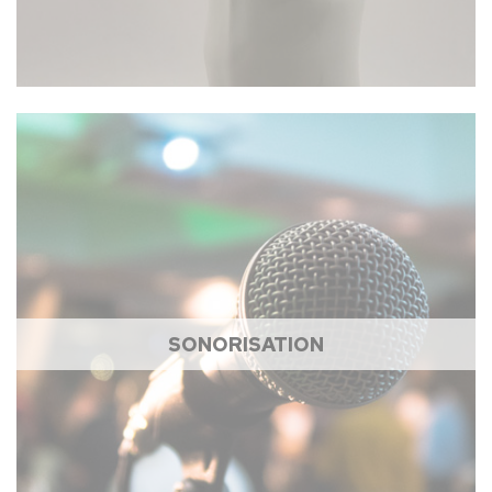
SONORISATION