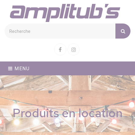
Cookies management panel
Facebook
Instagram
MENU
Produits en location