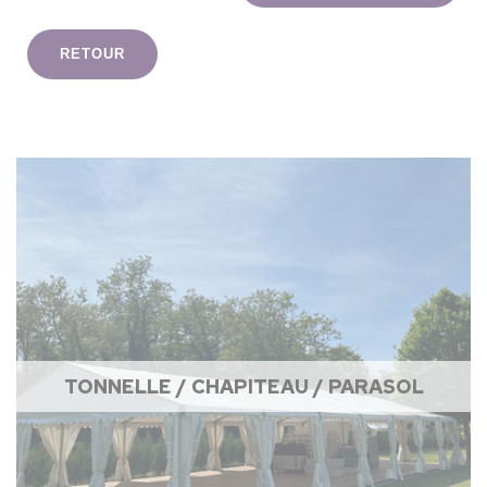
RETOUR
TONNELLE / CHAPITEAU / PARASOL