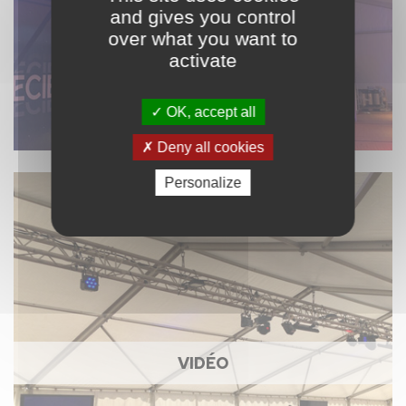
and gives you control
over what you want to
activate
OK, accept all
Deny all cookies
Personalize
VIDÉO