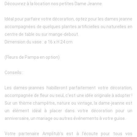
Découvrez à la location nos petites Dame Jeanne.
Idéal pour parfaire votre décoration, optez pour les dames jeanne
accompagnées de quelques plantes artificielles ou naturelles en
centre de table ou sur mange-debout.
Dimension du vase : ø 16 x H 24 cm
(Fleurs de Pampa en option)
Conseils :
Les dames-jeannes habilleront parfaitement votre décoration,
accompagnée de fleur ou seul, c'est une idée originale à adopter !
Sur un thème champêtre, nature ou vintage, la dame-jeanne est
un élément idéal à placer dans votre décoration pour un
anniversaire, un mariage ou autres événements à votre guise.
Votre partenaire Amplitub's est à l’écoute pour tous vos