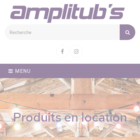
Cookies management panel
Facebook
Instagram
MENU
Produits en location