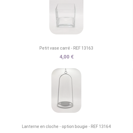
Petit vase carré - REF 13163
4,00 €
Lanterne en cloche - option bougie - REF 13164