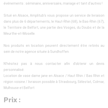
événements : séminaire, anniversaire, mariage et tant d’autres !
Situé en Alsace, Amplitub’s vous propose un service de livraison
dans plus de 6 départements, le Haut-Rhin (68), le Bas-Rhin (67),
le Territoire de Belfort, une partie des Vosges, du Doubs et de la
Meurthe-et-Moselle.
Nos produits en location peuvent directement être retirés au
sein de notre agence située à Sundhoffen.
N’hésitez pas à nous contacter afin d’obtenir un devis
personnalisé.
Location de vase dame jane en Alsace / Haut Rhin / Bas Rhin et
région voisine / livraison possible à Strasbourg, Sélestat, Colmar,
Mulhouse et Belfort
Prix :