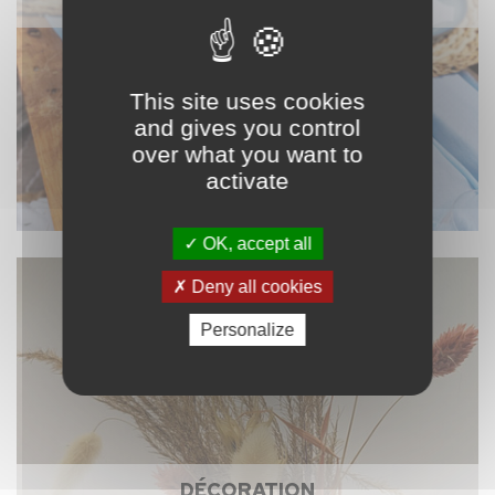
NAPPAGE ET TEXTILE
This site uses cookies
and gives you control
over what you want to
activate
OK, accept all
Deny all cookies
Personalize
DÉCORATION