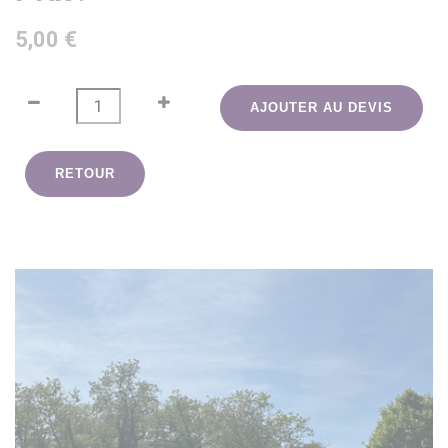
5,00 €
AJOUTER AU DEVIS
RETOUR