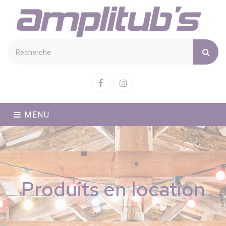
Cookies management panel
Facebook
Instagram
MENU
Produits en location