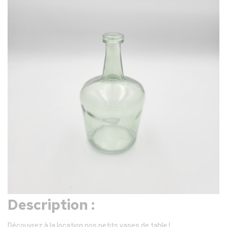
Description :
Découvrez à la location nos petits vases de table !