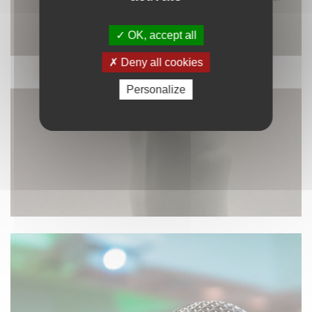
OK, accept all
Deny all cookies
DÉCORATION
Personalize