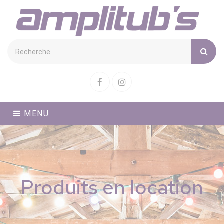
Cookies management panel
Facebook
Instagram
MENU
Produits en location