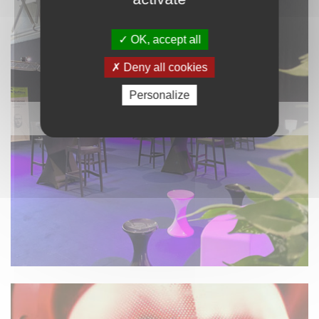
OK, accept all
Deny all cookies
Personalize
STAND ET ACCESSOIRES