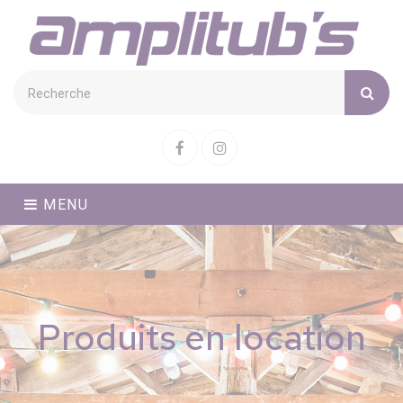
Cookies management panel
Facebook
Instagram
MENU
Produits en location