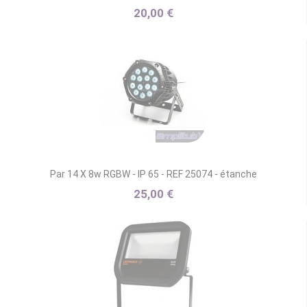
20,00 €
Par 14 X 8w RGBW - IP 65 - REF 25074 - étanche
25,00 €