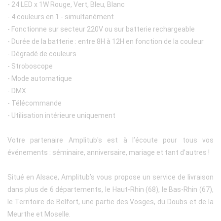
- 24 LED x 1W Rouge, Vert, Bleu, Blanc
- 4 couleurs en 1 - simultanément
- Fonctionne sur secteur 220V ou sur batterie rechargeable
- Durée de la batterie : entre 8H à 12H en fonction de la couleur
- Dégradé de couleurs
- Stroboscope
- Mode automatique
- DMX
- Télécommande
- Utilisation intérieure uniquement
Votre partenaire Amplitub's est à l’écoute pour tous vos
événements : séminaire, anniversaire, mariage et tant d’autres !
Situé en Alsace, Amplitub’s vous propose un service de livraison
dans plus de 6 départements, le Haut-Rhin (68), le Bas-Rhin (67),
le Territoire de Belfort, une partie des Vosges, du Doubs et de la
Meurthe et Moselle.