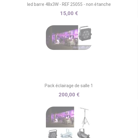
led barre 48x3W - REF 25055 - non étanche
15,00 €
Pack éclairage de salle 1
200,00 €