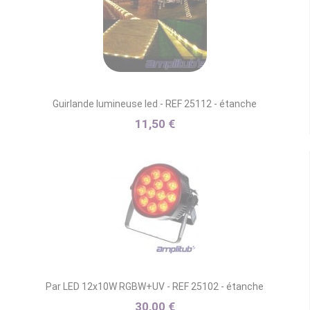
Guirlande lumineuse led - REF 25112 - étanche
11,50 €
Par LED 12x10W RGBW+UV - REF 25102 - étanche
30,00 €