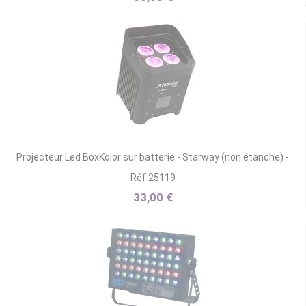
Projecteur Led BoxKolor sur batterie - Starway (non étanche) -
Réf 25119
33,00 €