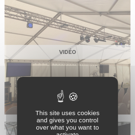
VIDÉO
This site uses cookies
and gives you control
over what you want to
activate