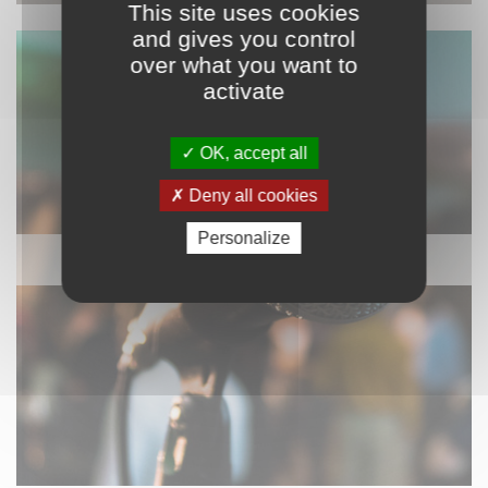
This site uses cookies
and gives you control
over what you want to
activate
OK, accept all
Deny all cookies
Personalize
SONORISATION