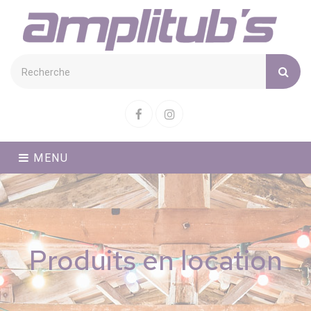
Cookies management panel
Facebook
Instagram
MENU
Produits en location