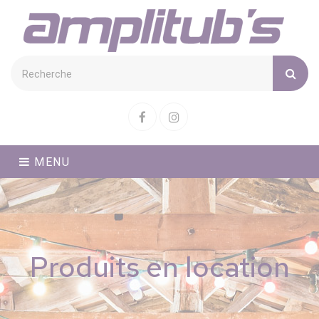
Cookies management panel
Facebook
Instagram
MENU
Produits en location