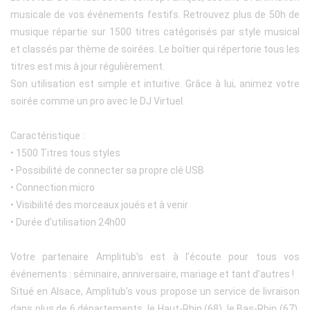
musicale de vos événements festifs. Retrouvez plus de 50h de
musique répartie sur 1500 titres catégorisés par style musical
et classés par thème de soirées. Le boîtier qui répertorie tous les
titres est mis à jour régulièrement.
Son utilisation est simple et intuitive. Grâce à lui, animez votre
soirée comme un pro avec le DJ Virtuel.
Caractéristique :
• 1500 Titres tous styles
• Possibilité de connecter sa propre clé USB
• Connection micro
• Visibilité des morceaux joués et à venir
• Durée d'utilisation 24h00
Votre partenaire Amplitub's est à l’écoute pour tous vos
événements : séminaire, anniversaire, mariage et tant d’autres !
Situé en Alsace, Amplitub’s vous propose un service de livraison
dans plus de 6 départements, le Haut-Rhin (68), le Bas-Rhin (67),