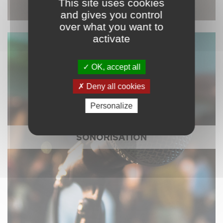
This site uses cookies
and gives you control
over what you want to
activate
OK, accept all
Deny all cookies
Personalize
SONORISATION