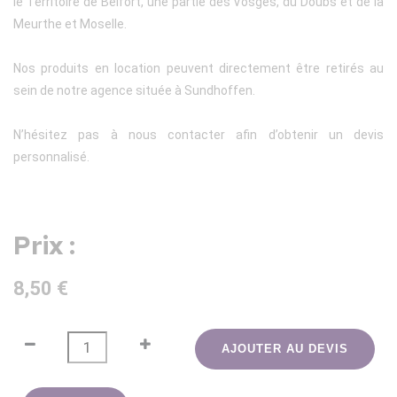
le Territoire de Belfort, une partie des Vosges, du Doubs et de la
Meurthe et Moselle.
Nos produits en location peuvent directement être retirés au
sein de notre agence située à Sundhoffen.
N’hésitez pas à nous contacter afin d’obtenir un devis
personnalisé.
Prix :
8,50 €
AJOUTER AU DEVIS