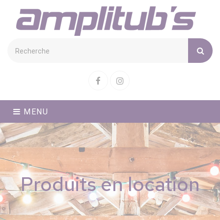
Cookies management panel
Facebook
Instagram
MENU
Produits en location