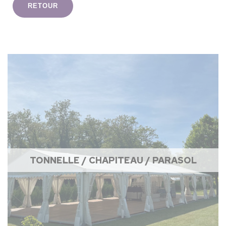
RETOUR
TONNELLE / CHAPITEAU / PARASOL