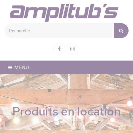
Cookies management panel
Facebook
Instagram
MENU
Produits en location