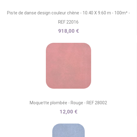
Piste de danse design couleur chène - 10.40 X 9.60 m - 100m² -
REF 22016
918,00 €
Moquette plombée - Rouge - REF 28002
12,00 €