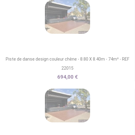
Piste de danse design couleur chène - 8.80 X 8.40m - 74m² - REF
22015
694,00 €