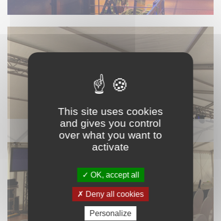
This site uses cookies
and gives you control
VIDÉO
over what you want to
activate
OK, accept all
Deny all cookies
Personalize