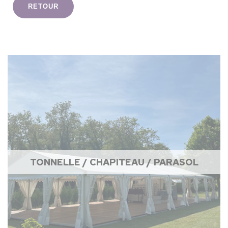
RETOUR
TONNELLE / CHAPITEAU / PARASOL