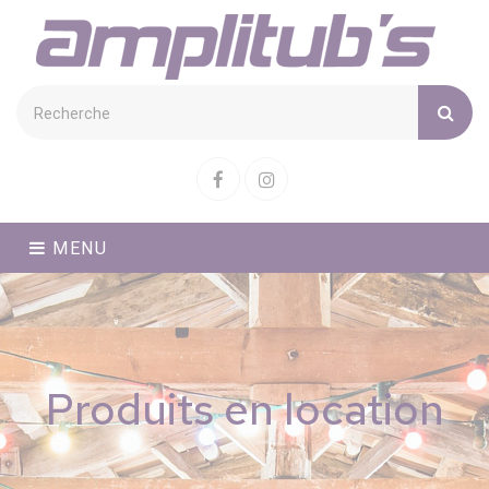
Cookies management panel
Facebook
Instagram
MENU
Produits en location