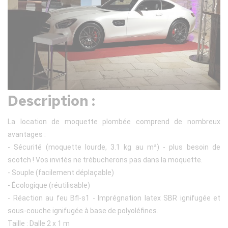
Description :
La location de moquette plombée comprend de nombreux
avantages :
- Sécurité (moquette lourde, 3.1 kg au m²) - plus besoin de
scotch ! Vos invités ne trébucherons pas dans la moquette.
- Souple (facilement déplaçable)
- Écologique (réutilisable)
- Réaction au feu Bfl-s1 - Imprégnation latex SBR ignifugée et
sous-couche ignifugée à base de polyoléfines.
Taille : Dalle 2 x 1 m