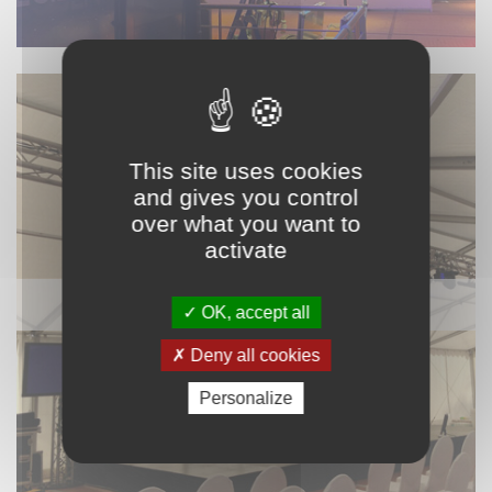
This site uses cookies
and gives you control
over what you want to
activate
VIDÉO
OK, accept all
Deny all cookies
Personalize