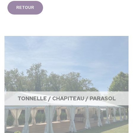
RETOUR
TONNELLE / CHAPITEAU / PARASOL