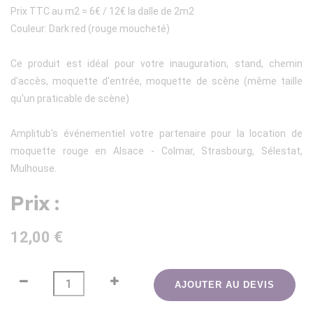
Prix TTC au m2 = 6€ / 12€ la dalle de 2m2
Couleur: Dark red (rouge moucheté)
Ce produit est idéal pour votre inauguration, stand, chemin
d'accès, moquette d'entrée, moquette de scène (même taille
qu'un praticable de scène)
Amplitub's événementiel votre partenaire pour la location de
moquette rouge en Alsace - Colmar, Strasbourg, Sélestat,
Mulhouse.
Prix :
12,00 €
AJOUTER AU DEVIS