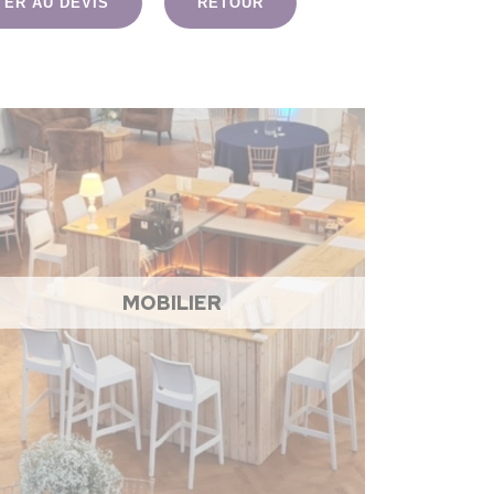
TER AU DEVIS
RETOUR
MOBILIER