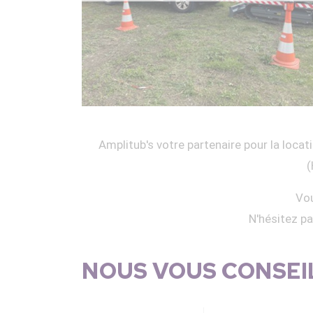
Amplitub's votre partenaire pour la locati
(
Vou
N'hésitez p
NOUS VOUS CONSEIL