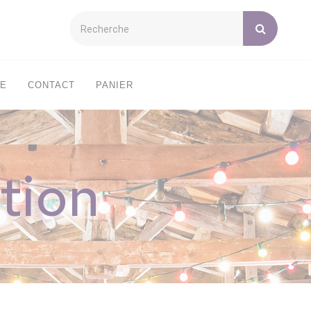
XE
CONTACT
PANIER
tion