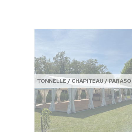
TONNELLE / CHAPITEAU / PARASO