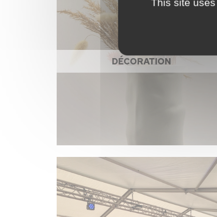
This site uses
DÉCORATION