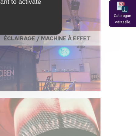
ant to activate
Catalogue
Vaisselle
ÉCLAIRAGE / MACHINE À EFFET