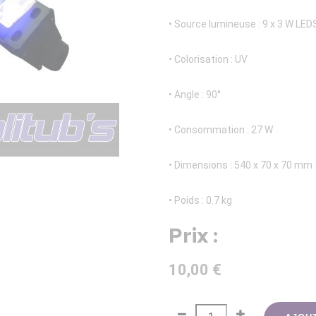
• Source lumineuse : 9 x 3 W LED
• Colorisation : UV
• Angle : 90°
• Consommation : 27 W
• Dimensions : 540 x 70 x 70 mm
• Poids : 0.7 kg
Prix :
10,00 €