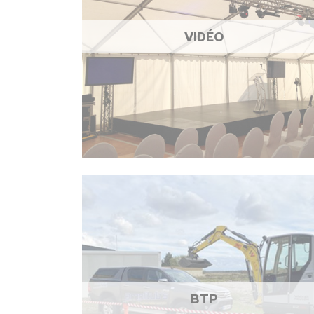
VIDÉO
BTP