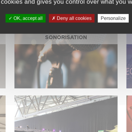
 cookies and gives you control over what you w
OK, accept all
Deny all cookies
Personalize
SONORISATION