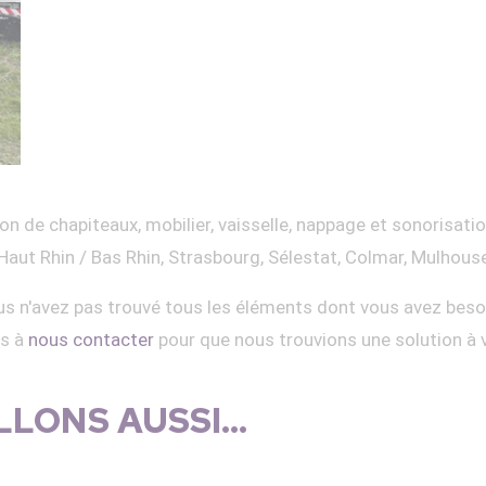
on de chapiteaux, mobilier, vaisselle, nappage et sonorisati
Haut Rhin / Bas Rhin, Strasbourg, Sélestat, Colmar, Mulhous
s n'avez pas trouvé tous les éléments dont vous avez beso
as à
nous contacter
pour que nous trouvions une solution à 
LONS AUSSI...