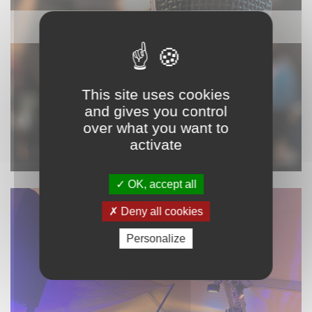
SONORISATION
This site uses cookies
and gives you control
over what you want to
activate
OK, accept all
Deny all cookies
Personalize