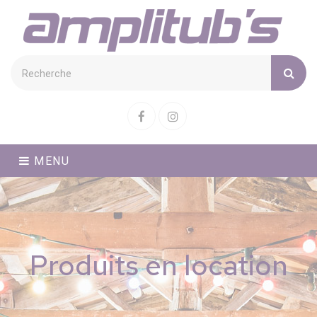
Cookies management panel
Facebook
Instagram
MENU
Produits en location