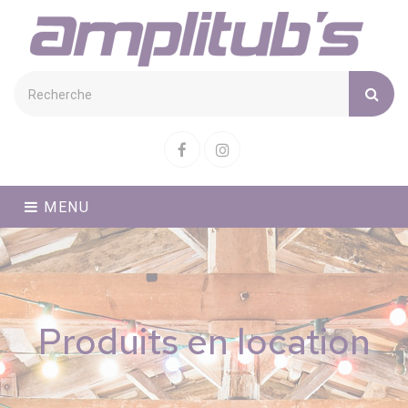
Cookies management panel
Facebook
Instagram
MENU
Produits en location