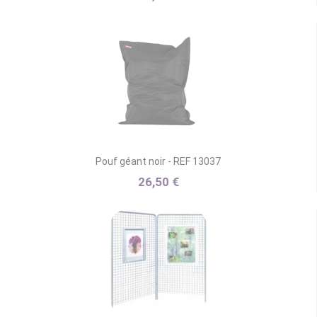
Pouf géant noir - REF 13037
26,50 €