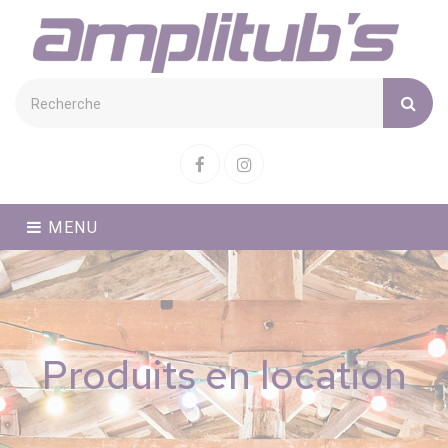
Cookies management panel
Facebook
Instagram
MENU
Produits en location