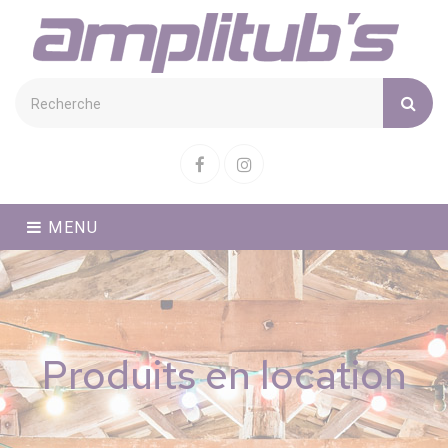
Cookies management panel
Facebook
Instagram
MENU
Produits en location