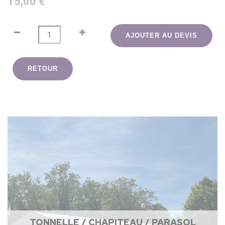
15,00 €
AJOUTER AU DEVIS
RETOUR
TONNELLE / CHAPITEAU / PARASOL