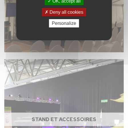
OK, accept all
Deny all cookies
Personalize
STAND ET ACCESSOIRES