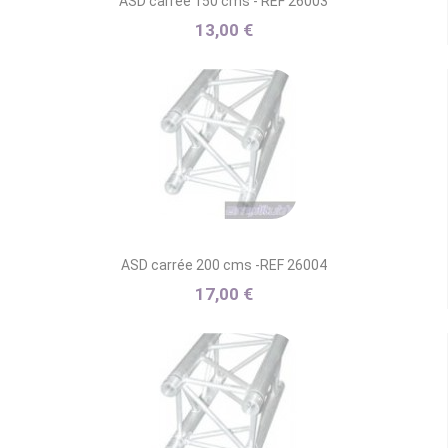
ASD carrée 150 cms - REF 26003
13,00 €
ASD carrée 200 cms -REF 26004
17,00 €