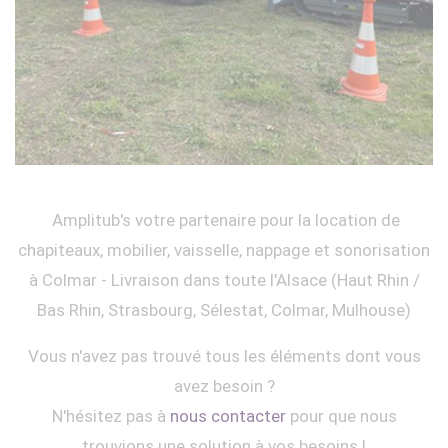
Amplitub's votre partenaire pour la location de
chapiteaux, mobilier, vaisselle, nappage et sonorisation
à Colmar - Livraison dans toute l'Alsace (Haut Rhin /
Bas Rhin, Strasbourg, Sélestat, Colmar, Mulhouse)
Vous n'avez pas trouvé tous les éléments dont vous
avez besoin ?
N'hésitez pas à
nous contacter
pour que nous
trouvions une solution à vos besoins !