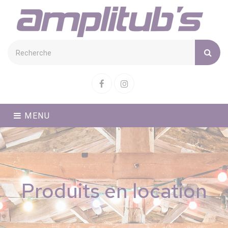
Cookies management panel
Facebook
Instagram
MENU
Produits en location