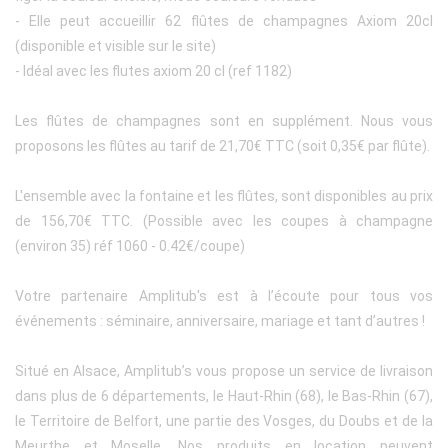
- Elle peut accueillir 62 flûtes de champagnes Axiom 20cl
(disponible et visible sur le site)
- Idéal avec les flutes axiom 20 cl (ref 1182)
Les flûtes de champagnes sont en supplément. Nous vous
proposons les flûtes au tarif de 21,70€ TTC (soit 0,35€ par flûte).
L'ensemble avec la fontaine et les flûtes, sont disponibles au prix
de 156,70€ TTC. (Possible avec les coupes à champagne
(environ 35) réf 1060 - 0.42€/coupe)
Votre partenaire Amplitub's est à l’écoute pour tous vos
événements : séminaire, anniversaire, mariage et tant d’autres !
Situé en Alsace, Amplitub’s vous propose un service de livraison
dans plus de 6 départements, le Haut-Rhin (68), le Bas-Rhin (67),
le Territoire de Belfort, une partie des Vosges, du Doubs et de la
Meurthe et Moselle. Nos produits en location peuvent