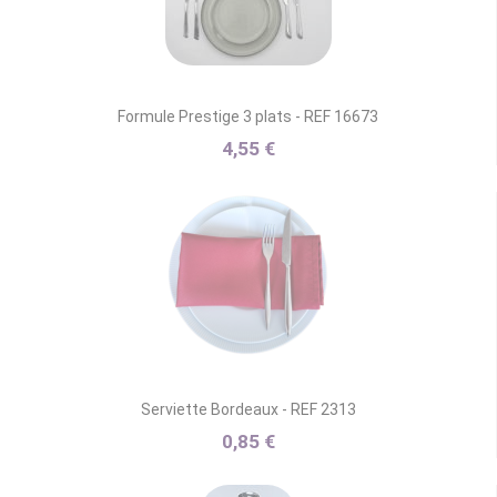
Formule Prestige 3 plats - REF 16673
4,55 €
Serviette Bordeaux - REF 2313
0,85 €