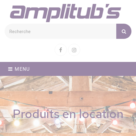
Cookies management panel
Facebook
Instagram
MENU
Produits en location