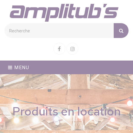
Cookies management panel
Facebook
Instagram
MENU
Produits en location