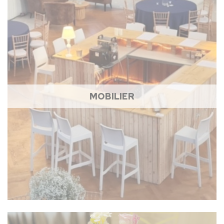
MOBILIER