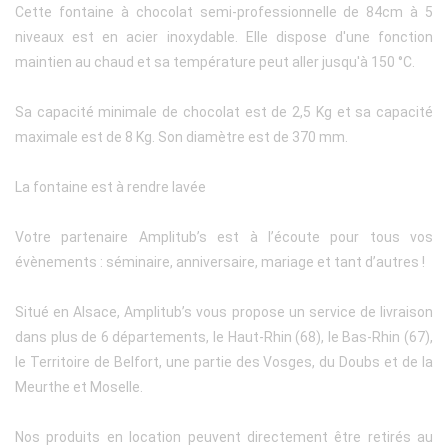
Cette fontaine à chocolat semi-professionnelle de 84cm à 5
niveaux est en acier inoxydable. Elle dispose d'une fonction
maintien au chaud et sa température peut aller jusqu'à 150 °C.
Sa capacité minimale de chocolat est de 2,5 Kg et sa capacité
maximale est de 8 Kg. Son diamètre est de 370 mm.
La fontaine est à rendre lavée
Votre partenaire Amplitub’s est à l’écoute pour tous vos
évènements : séminaire, anniversaire, mariage et tant d’autres !
Situé en Alsace, Amplitub’s vous propose un service de livraison
dans plus de 6 départements, le Haut-Rhin (68), le Bas-Rhin (67),
le Territoire de Belfort, une partie des Vosges, du Doubs et de la
Meurthe et Moselle.
Nos produits en location peuvent directement être retirés au