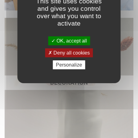
This site uses cookies
and gives you control
over what you want to
activate
OK, accept all
Deny all cookies
Personalize
DÉCORATION