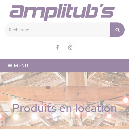
Cookies management panel
Facebook
Instagram
MENU
Produits en location