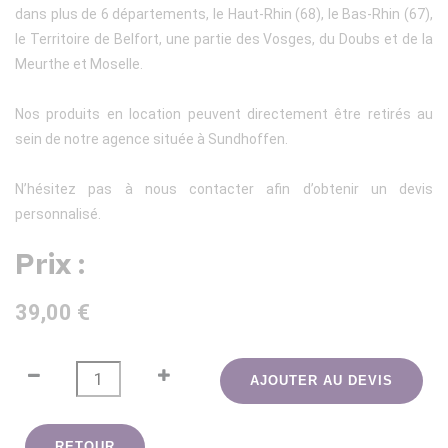
dans plus de 6 départements, le Haut-Rhin (68), le Bas-Rhin (67),
le Territoire de Belfort, une partie des Vosges, du Doubs et de la
Meurthe et Moselle.
Nos produits en location peuvent directement être retirés au
sein de notre agence située à Sundhoffen.
N’hésitez pas à nous contacter afin d’obtenir un devis
personnalisé.
Prix :
39,00 €
AJOUTER AU DEVIS
RETOUR