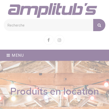
Cookies management panel
Facebook
Instagram
MENU
Produits en location