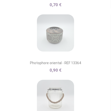
0,70 €
Photophore oriental - REF 13364
0,90 €