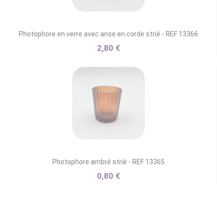
Photophore en verre avec anse en corde strié - REF 13366
2,80 €
Photophore ambré strié - REF 13365
0,80 €