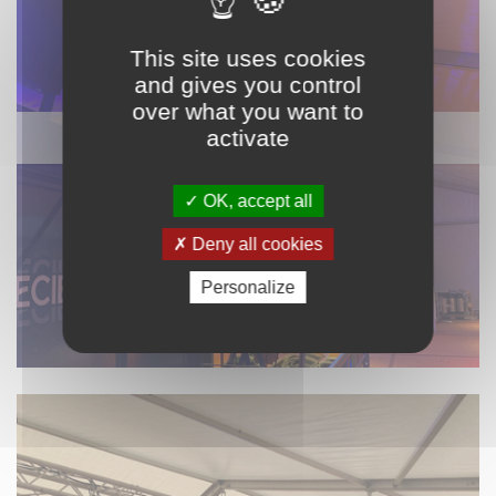
This site uses cookies
and gives you control
over what you want to
ÉCLAIRAGE / MACHINE À EFFET
activate
OK, accept all
Deny all cookies
Personalize