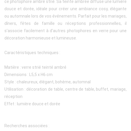
ce photophore ambré strié. Sa teinte ambrée diffuse une lumière
douce et dorée, idéale pour créer une ambiance cosy, élégante
ou automnale lors de vos événements. Parfait pour les mariages,
dîners, fêtes de famille ou réceptions professionnelles, il
s’associe facilement à d’autres photophores en verre pour une
décoration harmonieuse et lumineuse.
Caractéristiques techniques :
Matière : verre strié teinté ambré
Dimensions : L5,5 x H6 cm
Style : chaleureux, élégant, bohème, automnal
Utilisation : décoration de table, centre de table, buffet, mariage,
réception
Effet : lumière douce et dorée
Recherches associées :